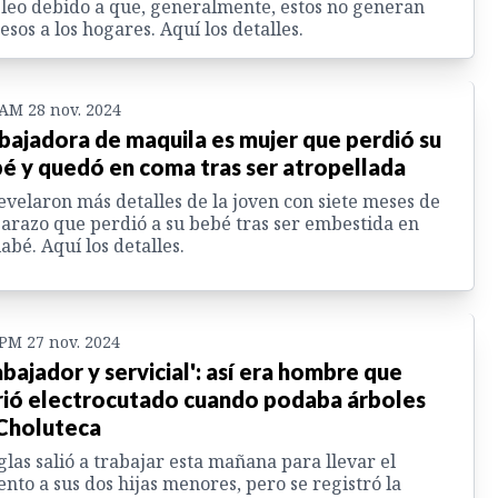
eo debido a que, generalmente, estos no generan
esos a los hogares. Aquí los detalles.
 AM 28 nov. 2024
bajadora de maquila es mujer que perdió su
é y quedó en coma tras ser atropellada
evelaron más detalles de la joven con siete meses de
razo que perdió a su bebé tras ser embestida en
abé. Aquí los detalles.
 PM 27 nov. 2024
abajador y servicial': así era hombre que
ió electrocutado cuando podaba árboles
Choluteca
las salió a trabajar esta mañana para llevar el
ento a sus dos hijas menores, pero se registró la