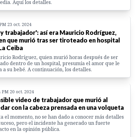
edia. Aquí los detalles.
 PM 23 oct. 2024
y trabajador': así era Mauricio Rodríguez,
en que murió tras ser tiroteado en hospital
La Ceiba
icio Rodríguez, quien murió horas después de ser
ado dentro de un hospital, presumía el amor que le
a a su bebé. A continuación, los detalles.
4 PM 20 oct. 2024
sible video de trabajador que murió al
dar con la cabeza prensada en una volqueta
a el momento, no se han dado a conocer más detalles
suceso, pero el incidente ha generado un fuerte
cto en la opinión pública.