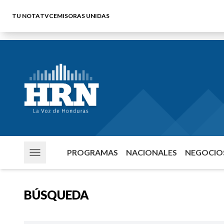
TU NOTA
TVC
EMISORAS UNIDAS
PROGRAMAS
NACIONALES
NEGOCIOS
BÚSQUEDA