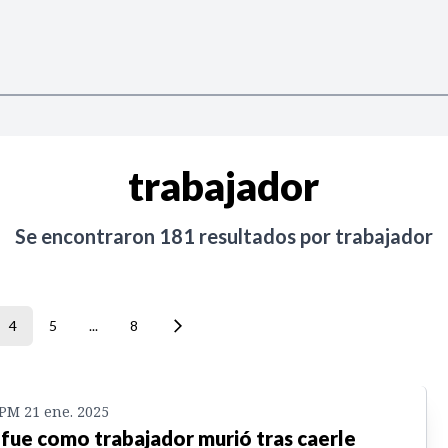
trabajador
Se encontraron
181
resultados por
trabajador
4
5
...
8
 PM 21 ene. 2025
 fue como trabajador murió tras caerle