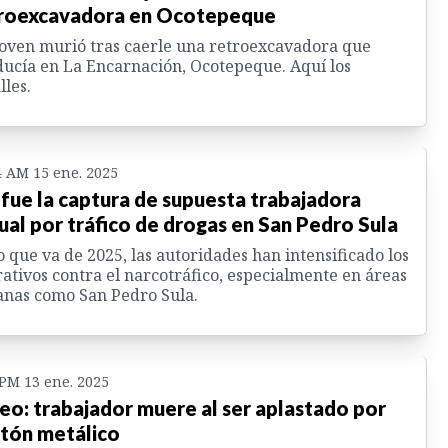
roexcavadora en Ocotepeque
oven murió tras caerle una retroexcavadora que
ucía en La Encarnación, Ocotepeque. Aquí los
lles.
4 AM 15 ene. 2025
 fue la captura de supuesta trabajadora
ual por tráfico de drogas en San Pedro Sula
o que va de 2025, las autoridades han intensificado los
ativos contra el narcotráfico, especialmente en áreas
nas como San Pedro Sula.
 PM 13 ene. 2025
eo: trabajador muere al ser aplastado por
tón metálico