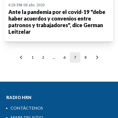
6:28 PM 08 abr. 2020
Ante la pandemia por el covid-19 "debe
haber acuerdos y convenios entre
patronos y trabajadores", dice German
Leitzelar
1
2
...
6
7
8
RADIO HRN
CONTÁCTENOS
MAPA DEL SITIO