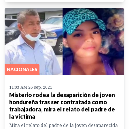
NACIONALES
11:03 AM 26 sep. 2021
Misterio rodea la desaparición de joven
hondureña tras ser contratada como
trabajadora, mira el relato del padre de
la víctima
Mira el relato del padre de la joven desaparecida