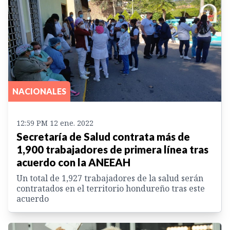
NACIONALES
12:59 PM 12 ene. 2022
Secretaría de Salud contrata más de
1,900 trabajadores de primera línea tras
acuerdo con la ANEEAH
Un total de 1,927 trabajadores de la salud serán
contratados en el territorio hondureño tras este
acuerdo