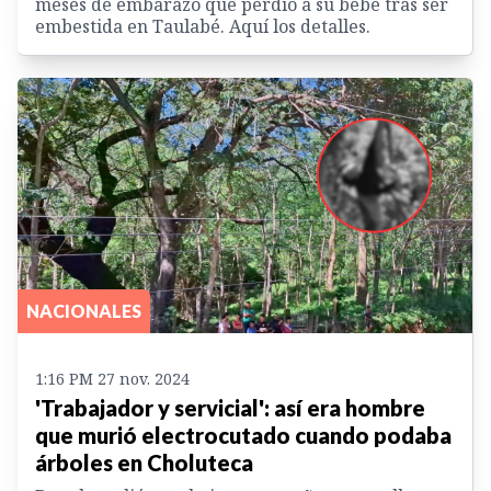
meses de embarazo que perdió a su bebé tras ser
embestida en Taulabé. Aquí los detalles.
NACIONALES
1:16 PM 27 nov. 2024
'Trabajador y servicial': así era hombre
que murió electrocutado cuando podaba
árboles en Choluteca