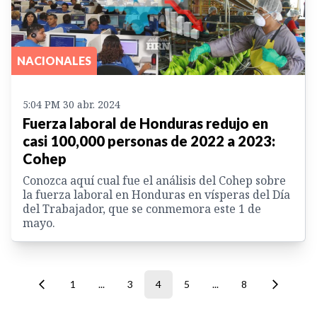
NACIONALES
5:04 PM 30 abr. 2024
Fuerza laboral de Honduras redujo en
casi 100,000 personas de 2022 a 2023:
Cohep
Conozca aquí cual fue el análisis del Cohep sobre
la fuerza laboral en Honduras en vísperas del Día
del Trabajador, que se conmemora este 1 de
mayo.
1
...
3
4
5
...
8