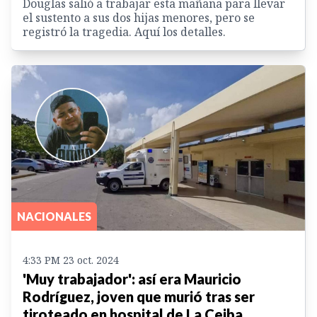
Douglas salió a trabajar esta mañana para llevar
el sustento a sus dos hijas menores, pero se
registró la tragedia. Aquí los detalles.
NACIONALES
4:33 PM 23 oct. 2024
'Muy trabajador': así era Mauricio
Rodríguez, joven que murió tras ser
tiroteado en hospital de La Ceiba