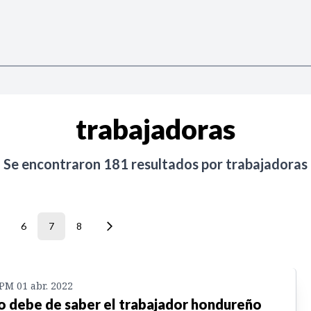
trabajadoras
Se encontraron
181
resultados por
trabajadoras
6
7
8
 PM 01 abr. 2022
o debe de saber el trabajador hondureño