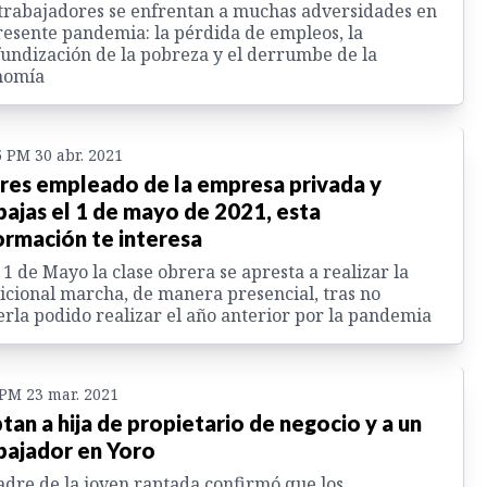
trabajadores se enfrentan a muchas adversidades en
resente pandemia: la pérdida de empleos, la
undización de la pobreza y el derrumbe de la
nomía
5 PM 30 abr. 2021
eres empleado de la empresa privada y
bajas el 1 de mayo de 2021, esta
ormación te interesa
 1 de Mayo la clase obrera se apresta a realizar la
icional marcha, de manera presencial, tras no
rla podido realizar el año anterior por la pandemia
 PM 23 mar. 2021
tan a hija de propietario de negocio y a un
bajador en Yoro
adre de la joven raptada confirmó que los