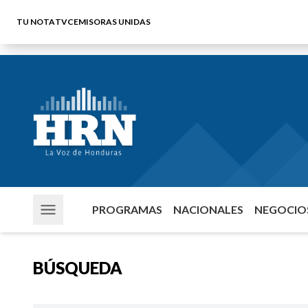
TU NOTA
TVC
EMISORAS UNIDAS
PROGRAMAS
NACIONALES
NEGOCIOS
BÚSQUEDA