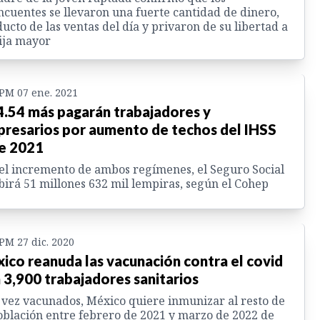
ncuentes se llevaron una fuerte cantidad de dinero,
ucto de las ventas del día y privaron de su libertad a
ija mayor
 PM 07 ene. 2021
4.54 más pagarán trabajadores y
resarios por aumento de techos del IHSS
e 2021
el incremento de ambos regímenes, el Seguro Social
birá 51 millones 632 mil lempiras, según el Cohep
 PM 27 dic. 2020
ico reanuda las vacunación contra el covid
 3,900 trabajadores sanitarios
vez vacunados, México quiere inmunizar al resto de
oblación entre febrero de 2021 y marzo de 2022 de