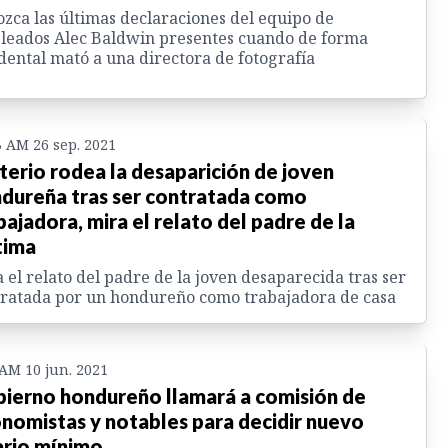
zca las últimas declaraciones del equipo de
leados Alec Baldwin presentes cuando de forma
dental mató a una directora de fotografía
3 AM 26 sep. 2021
terio rodea la desaparición de joven
dureña tras ser contratada como
bajadora, mira el relato del padre de la
tima
 el relato del padre de la joven desaparecida tras ser
ratada por un hondureño como trabajadora de casa
 AM 10 jun. 2021
ierno hondureño llamará a comisión de
nomistas y notables para decidir nuevo
ario mínimo