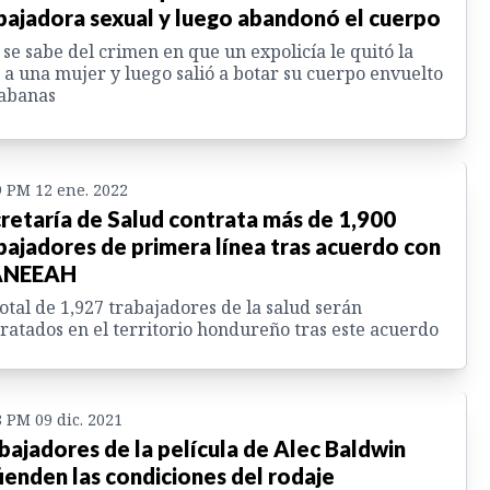
bajadora sexual y luego abandonó el cuerpo
 se sabe del crimen en que un expolicía le quitó la
 a una mujer y luego salió a botar su cuerpo envuelto
sabanas
9 PM 12 ene. 2022
retaría de Salud contrata más de 1,900
bajadores de primera línea tras acuerdo con
 ANEEAH
otal de 1,927 trabajadores de la salud serán
ratados en el territorio hondureño tras este acuerdo
8 PM 09 dic. 2021
bajadores de la película de Alec Baldwin
ienden las condiciones del rodaje