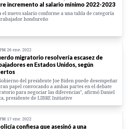
re incremento al salario mínimo 2022-2023
 el nuevo salario conforme a una tabla de categoría
trabajador hondureño
 PM 26 ene. 2022
erdo migratorio resolvería escasez de
bajadores en Estados Unidos, según
ertos
Gobierno del presidente Joe Biden puede desempeñar
ran papel convocando a ambas partes en el debate
atorio para negociar las diferencias", afirmó Daniel
a, presidente de LIBRE Initiative
 PM 17 ene. 2022
olicía confiesa que asesinó a una