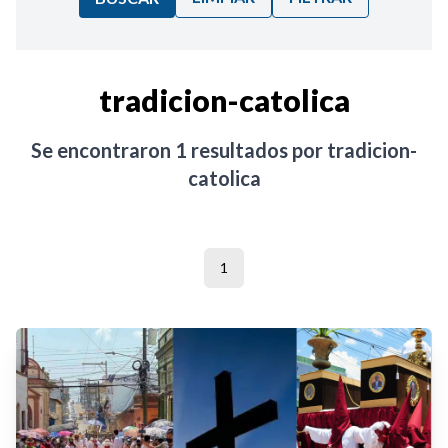
Ordenar por:
tradicion-catolica
Noticias
Se encontraron
1
resultados por
tradicion-
catolica
1