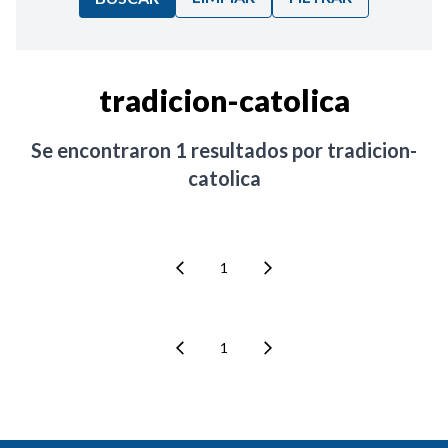
Ordenar por:
tradicion-catolica
Noticias
Se encontraron
1
resultados por
tradicion-
catolica
1
1