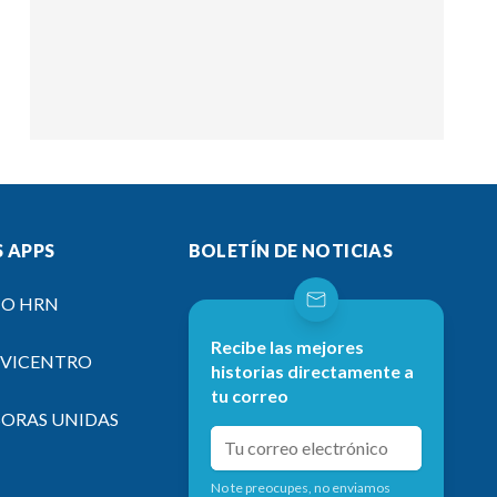
 APPS
BOLETÍN DE NOTICIAS
IO HRN
Recibe las mejores
EVICENTRO
historias directamente a
tu correo
SORAS UNIDAS
No te preocupes, no enviamos