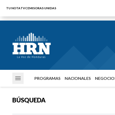
TU NOTA
TVC
EMISORAS UNIDAS
PROGRAMAS
NACIONALES
NEGOCIOS
BÚSQUEDA