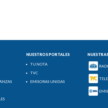
NUESTROS PORTALES
NUESTRAS
TU NOTA
RAD
TVC
TEL
NANZAS
EMISORAS UNIDAS
EMI
LES