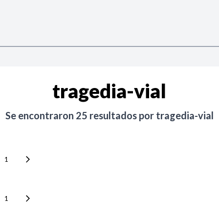
tragedia-vial
Se encontraron
25
resultados por
tragedia-vial
1
1