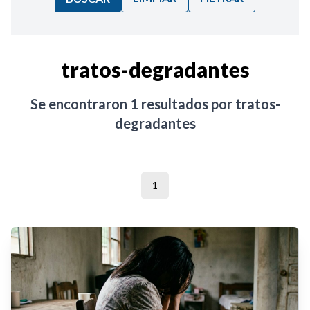
Ordenar por:
tratos-degradantes
Noticias
Se encontraron
1
resultados por
tratos-
degradantes
1