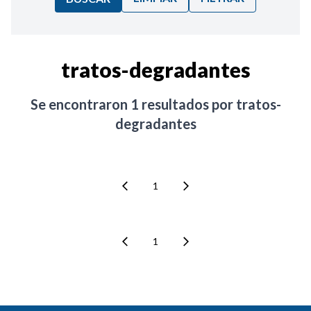
Ordenar por:
tratos-degradantes
Noticias
Se encontraron
1
resultados por
tratos-
degradantes
1
1