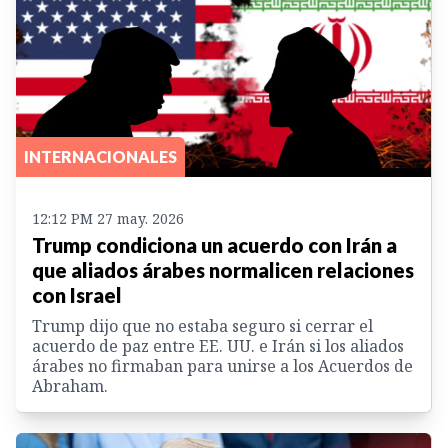
INTERNACIONALES
12:12 PM 27 may. 2026
Trump condiciona un acuerdo con Irán a
que aliados árabes normalicen relaciones
con Israel
Trump dijo que no estaba seguro si cerrar el
acuerdo de paz entre EE. UU. e Irán si los aliados
árabes no firmaban para unirse a los Acuerdos de
Abraham.