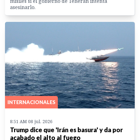
misiles si el gobierno de Teherán intenta
asesinarlo.
INTERNACIONALES
8:51 AM 08 jul. 2026
Trump dice que 'Irán es basura' y da por
acabado el alto al fuego