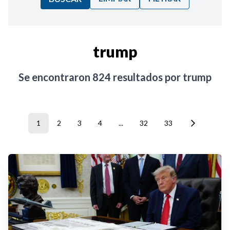
Ordenar por:
trump
Noticias
Se encontraron
824
resultados por
trump
1
2
3
4
...
32
33