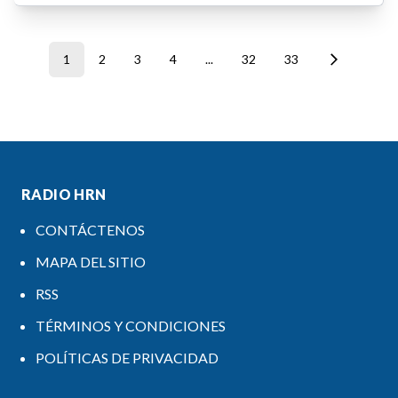
1
2
3
4
...
32
33
RADIO HRN
CONTÁCTENOS
MAPA DEL SITIO
RSS
TÉRMINOS Y CONDICIONES
POLÍTICAS DE PRIVACIDAD