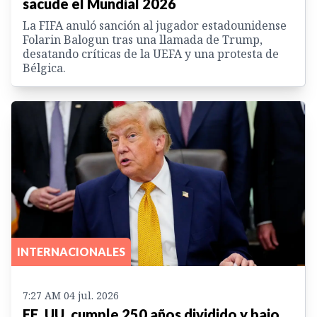
sacude el Mundial 2026
La FIFA anuló sanción al jugador estadounidense
Folarin Balogun tras una llamada de Trump,
desatando críticas de la UEFA y una protesta de
Bélgica.
INTERNACIONALES
7:27 AM 04 jul. 2026
EE. UU. cumple 250 años dividido y bajo