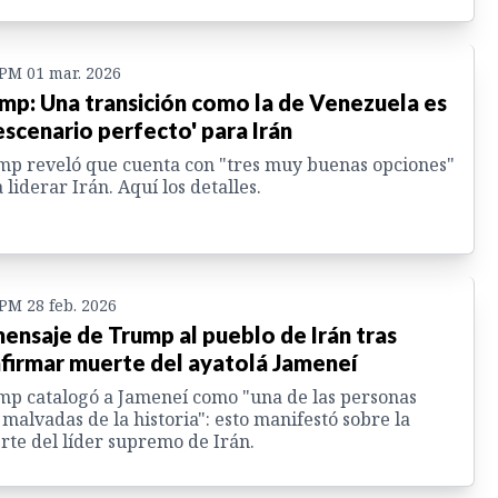
 PM 01 mar. 2026
mp: Una transición como la de Venezuela es
'escenario perfecto' para Irán
p reveló que cuenta con "tres muy buenas opciones"
 liderar Irán. Aquí los detalles.
 PM 28 feb. 2026
mensaje de Trump al pueblo de Irán tras
firmar muerte del ayatolá Jameneí
p catalogó a Jameneí como "una de las personas
malvadas de la historia": esto manifestó sobre la
te del líder supremo de Irán.