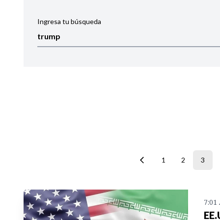
Ingresa tu búsqueda
Ordenar por:
Noticias
1
2
3
7:01
EE.