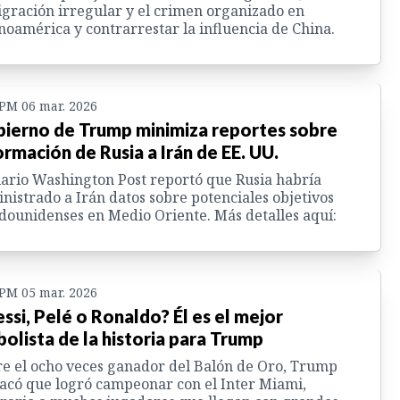
gración irregular y el crimen organizado en
noamérica y contrarrestar la influencia de China.
 PM 06 mar. 2026
ierno de Trump minimiza reportes sobre
ormación de Rusia a Irán de EE. UU.
iario Washington Post reportó que Rusia habría
nistrado a Irán datos sobre potenciales objetivos
dounidenses en Medio Oriente. Más detalles aquí:
 PM 05 mar. 2026
ssi, Pelé o Ronaldo? Él es el mejor
bolista de la historia para Trump
e el ocho veces ganador del Balón de Oro, Trump
acó que logró campeonar con el Inter Miami,