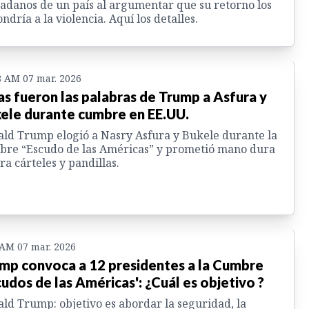
adanos de un país al argumentar que su retorno los
ndría a la violencia. Aquí los detalles.
8 AM 07 mar. 2026
as fueron las palabras de Trump a Asfura y
ele durante cumbre en EE.UU.
ld Trump elogió a Nasry Asfura y Bukele durante la
re “Escudo de las Américas” y prometió mano dura
ra cárteles y pandillas.
 AM 07 mar. 2026
mp convoca a 12 presidentes a la Cumbre
cudos de las Américas': ¿Cuál es objetivo ?
ld Trump: objetivo es abordar la seguridad, la