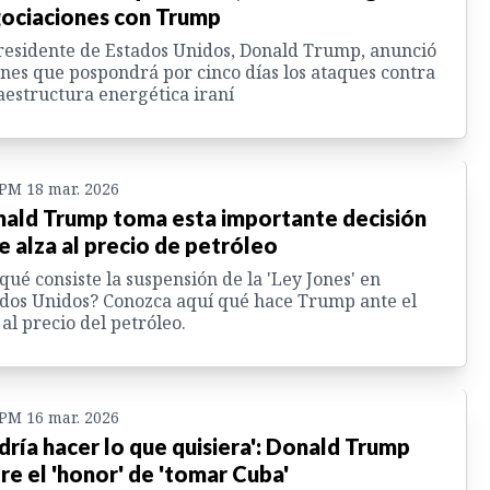
ociaciones con Trump
residente de Estados Unidos, Donald Trump, anunció
unes que pospondrá por cinco días los ataques contra
aestructura energética iraní
 PM 18 mar. 2026
ald Trump toma esta importante decisión
e alza al precio de petróleo
qué consiste la suspensión de la 'Ley Jones' en
dos Unidos? Conozca aquí qué hace Trump ante el
 al precio del petróleo.
 PM 16 mar. 2026
dría hacer lo que quisiera': Donald Trump
re el 'honor' de 'tomar Cuba'