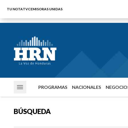
TU NOTA
TVC
EMISORAS UNIDAS
PROGRAMAS
NACIONALES
NEGOCIOS
BÚSQUEDA