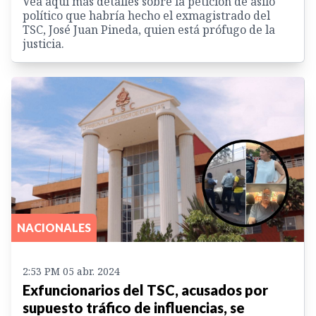
Vea aquí más detalles sobre la petición de asilo
político que habría hecho el exmagistrado del
TSC, José Juan Pineda, quien está prófugo de la
justicia.
NACIONALES
2:53 PM 05 abr. 2024
Exfuncionarios del TSC, acusados por
supuesto tráfico de influencias, se