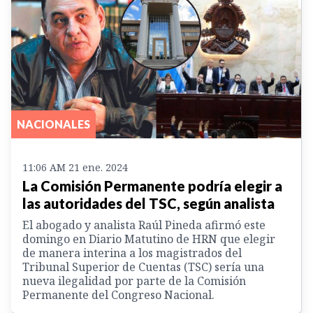
NACIONALES
11:06 AM 21 ene. 2024
La Comisión Permanente podría elegir a
las autoridades del TSC, según analista
El abogado y analista Raúl Pineda afirmó este
domingo en Diario Matutino de HRN que elegir
de manera interina a los magistrados del
Tribunal Superior de Cuentas (TSC) sería una
nueva ilegalidad por parte de la Comisión
Permanente del Congreso Nacional.