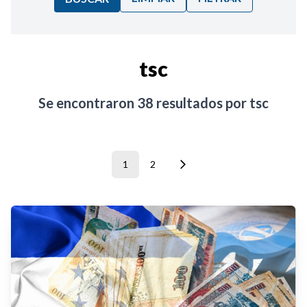
Ordenar por:
tsc
Noticias
Se encontraron
38
resultados por
tsc
1
2