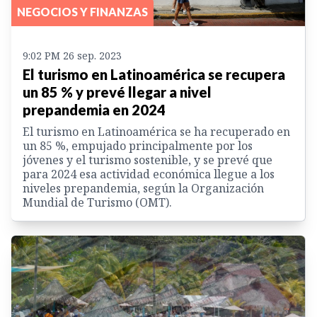
NEGOCIOS Y FINANZAS
9:02 PM 26 sep. 2023
El turismo en Latinoamérica se recupera
un 85 % y prevé llegar a nivel
prepandemia en 2024
El turismo en Latinoamérica se ha recuperado en
un 85 %, empujado principalmente por los
jóvenes y el turismo sostenible, y se prevé que
para 2024 esa actividad económica llegue a los
niveles prepandemia, según la Organización
Mundial de Turismo (OMT).