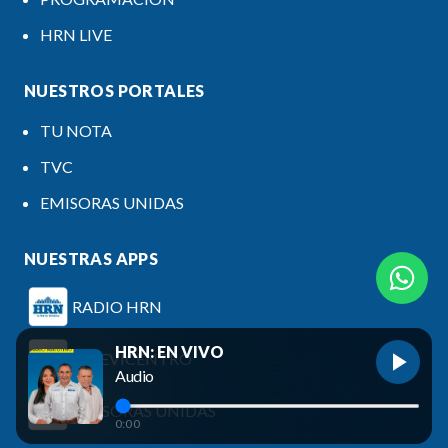
HRN LIVE
NUESTROS PORTALES
TU NOTA
TVC
EMISORAS UNIDAS
NUESTRAS APPS
RADIO HRN
HRN: EN VIVO
TELEVICENTRO
Audio
EMISORAS UNIDAS
0:00