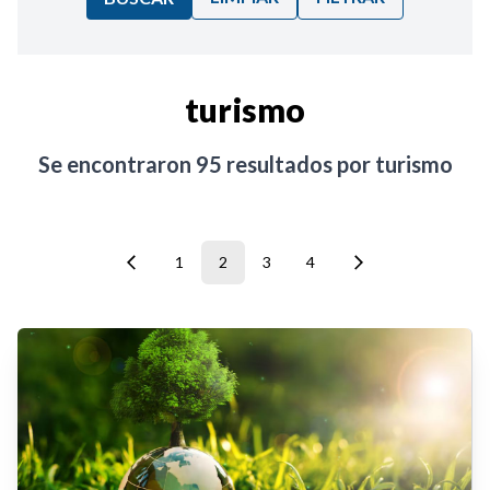
Ordenar por:
turismo
Noticias
Se encontraron
95
resultados por
turismo
1
2
3
4