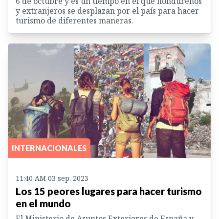
6 de octubre y es un tiempo en el que hondureños
y extranjeros se desplazan por el país para hacer
turismo de diferentes maneras.
INTERNACIONALES
11:40 AM 03 sep. 2023
Los 15 peores lugares para hacer turismo
en el mundo
El Ministerio de Asuntos Exteriores de España y