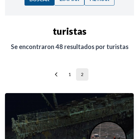
Ordenar por:
turistas
Noticias
Se encontraron
48
resultados por
turistas
1
2