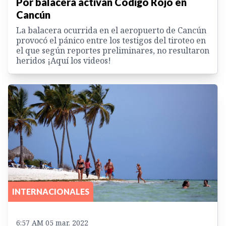
Por balacera activan Código Rojo en
Cancún
La balacera ocurrida en el aeropuerto de Cancún
provocó el pánico entre los testigos del tiroteo en
el que según reportes preliminares, no resultaron
heridos ¡Aquí los videos!
INTERNACIONALES
6:57 AM 05 mar. 2022