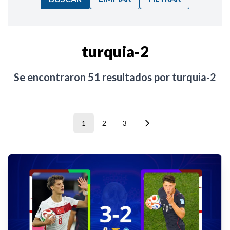
Ordenar por:
turquia-2
Noticias
Se encontraron
51
resultados por
turquia-2
1
2
3