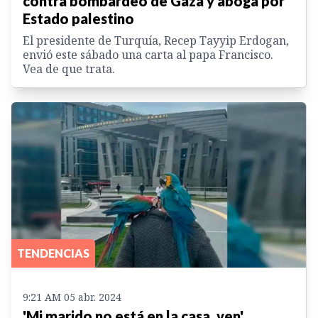
contra bombardeo de Gaza y aboga por
Estado palestino
El presidente de Turquía, Recep Tayyip Erdogan,
envió este sábado una carta al papa Francisco.
Vea de que trata.
TENDENCIAS
9:21 AM 05 abr. 2024
'Mi marido no está en la casa, ven',