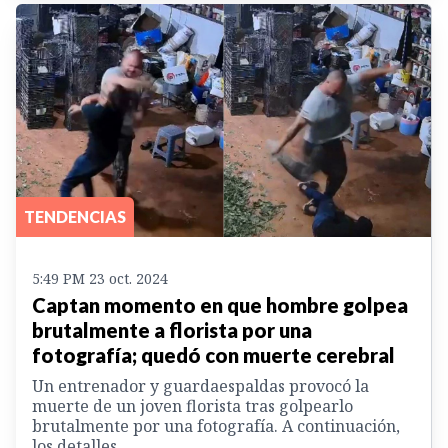
TENDENCIAS
5:49 PM 23 oct. 2024
Captan momento en que hombre golpea
brutalmente a florista por una
fotografía; quedó con muerte cerebral
Un entrenador y guardaespaldas provocó la
muerte de un joven florista tras golpearlo
brutalmente por una fotografía. A continuación,
los detalles.