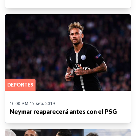
DEPORTES
10:00 AM 17 sep. 2019
Neymar reaparecerá antes con el PSG