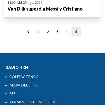
11:00 AM 29 ago. 2019
Van Dijk superó a Messi y Cristiano
1
2
3
4
5
RADIO HRN
CONTÁCTENOS
MAPA DEL SITIO
RSS
TÉRMINOS Y CONDICIONES