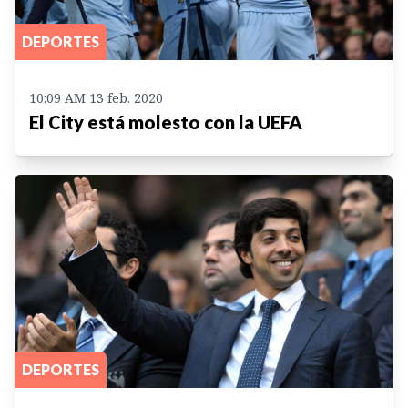
DEPORTES
10:09 AM 13 feb. 2020
El City está molesto con la UEFA
DEPORTES