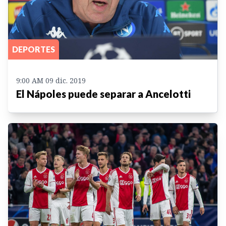
DEPORTES
9:00 AM 09 dic. 2019
El Nápoles puede separar a Ancelotti