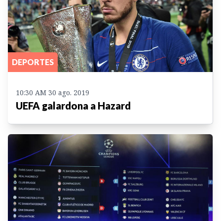
DEPORTES
10:30 AM 30 ago. 2019
UEFA galardona a Hazard