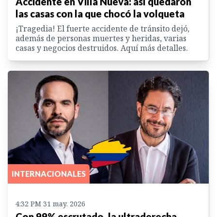
Accidente en Villa Nueva: así quedaron
las casas con la que chocó la volqueta
¡Tragedia! El fuerte accidente de tránsito dejó,
además de personas muertes y heridas, varias
casas y negocios destruidos. Aquí más detalles.
INTERNACIONALES
4:32 PM 31 may. 2026
Con 99% escrutado, la ultraderecha