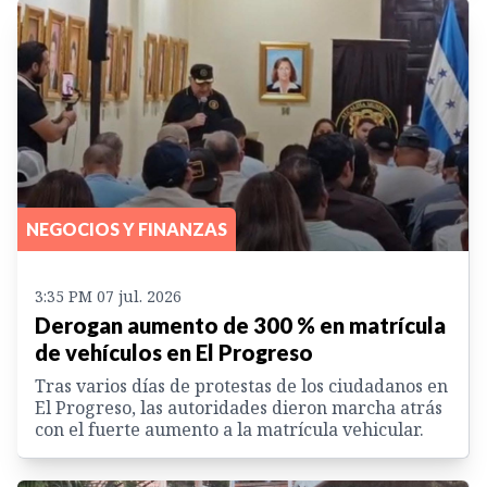
NEGOCIOS Y FINANZAS
3:35 PM 07 jul. 2026
Derogan aumento de 300 % en matrícula
de vehículos en El Progreso
Tras varios días de protestas de los ciudadanos en
El Progreso, las autoridades dieron marcha atrás
con el fuerte aumento a la matrícula vehicular.