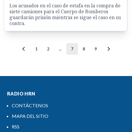
Los acusados en el caso de estafa en la compra de
siete camiones para el Cuerpo de Bomberos
guardarán prisión mientras se sigue el caso en su
contra.
1
2
...
7
8
9
RADIO HRN
CONTÁCTENOS
MAPA DEL SITIO
RSS