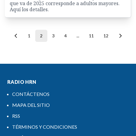
que va de 2025 corresponde a adultos mayores.
Aquí los detalles.
1
2
3
4
...
11
12
RADIO HRN
CONTÁCTENOS
MAPA DEL SITIO
RSS
TÉRMINOS Y CONDICIONES