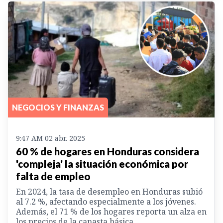
NEGOCIOS Y FINANZAS
9:47 AM 02 abr. 2025
60 % de hogares en Honduras considera
'compleja' la situación económica por
falta de empleo
En 2024, la tasa de desempleo en Honduras subió
al 7.2 %, afectando especialmente a los jóvenes.
Además, el 71 % de los hogares reporta un alza en
los precios de la canasta básica.