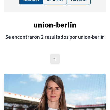
Ordenar por:
union-berlin
Noticias
Se encontraron
2
resultados por
union-berlin
1