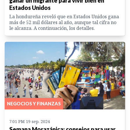
ganar un migrante para vivir bien en
Estados Unidos
La hondureña reveló que en Estados Unidos gana
más de 52 mil dólares al año, aunque tal cifra no
le alcanza. A continuación, los detalles.
NEGOCIOS Y FINANZAS
7:01 PM 19 sep. 2024
Semana Morazánica: consejos para usar