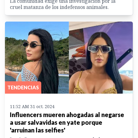
La comunidad exige una investigación por la
cruel matanza de los indefensos animales.
TENDENCIAS
11:52 AM 31 oct. 2024
Influencers mueren ahogadas al negarse
a usar salvavidas en yate porque
'arruinan las selfies'