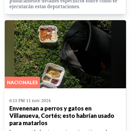
públicamente detalles específicos sobre cómo se
ejecutarán estas deportaciones.
NACIONALES
6:13 PM 11 nov. 2024
Envenenan a perros y gatos en
Villanueva, Cortés; esto habrían usado
para matarlos