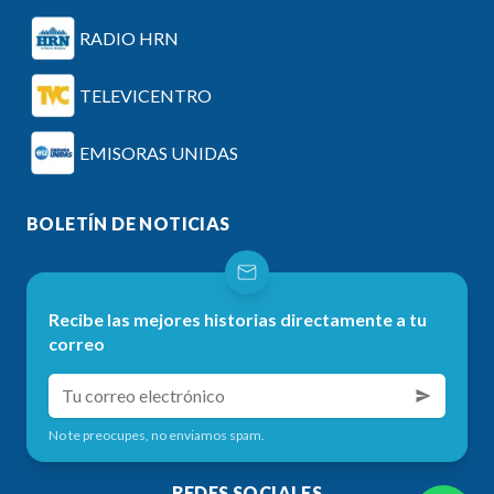
RADIO HRN
TELEVICENTRO
EMISORAS UNIDAS
BOLETÍN DE NOTICIAS
Recibe las mejores historias directamente a tu
correo
No te preocupes, no enviamos spam.
REDES SOCIALES