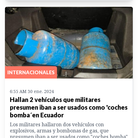
INTERNACIONALES
6:55 AM 30 ene. 2024
Hallan 2 vehículos que militares
presumen iban a ser usados como 'coches
bomba´en Ecuador
Los militares hallaron dos vehículos con
explosivos, armas y bombonas de gas, que
presumen iban a ser usados como "coches bomba"