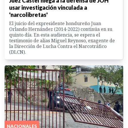
Juez Castel niega a la defensa de JOH
usar investigación vinculada a
'narcolibretas'
El juicio del expresidente hondureño Juan
Orlando Hernández (2014-2022) continúa en su
quinto día. En esta audiencia, se espera el
testimonio de alias Miguel Reynoso, exagente de
la Dirección de Lucha Contra el Narcotráfico
(DLCN).
NACIONALES