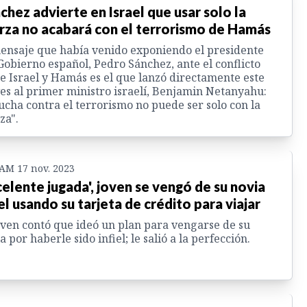
chez advierte en Israel que usar solo la
rza no acabará con el terrorismo de Hamás
ensaje que había venido exponiendo el presidente
Gobierno español, Pedro Sánchez, ante el conflicto
e Israel y Hamás es el que lanzó directamente este
es al primer ministro israelí, Benjamin Netanyahu:
lucha contra el terrorismo no puede ser solo con la
za".
 AM 17 nov. 2023
celente jugada', joven se vengó de su novia
iel usando su tarjeta de crédito para viajar
oven contó que ideó un plan para vengarse de su
a por haberle sido infiel; le salió a la perfección.