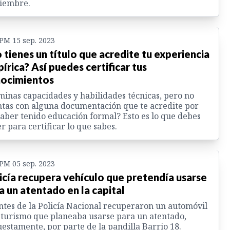
tiembre.
 PM 15 sep. 2023
 tienes un título que acredite tu experiencia
írica? Así puedes certificar tus
ocimientos
inas capacidades y habilidades técnicas, pero no
tas con alguna documentación que te acredite por
aber tenido educación formal? Esto es lo que debes
r para certificar lo que sabes.
 PM 05 sep. 2023
icía recupera vehículo que pretendía usarse
a un atentado en la capital
tes de la Policía Nacional recuperaron un automóvil
 turismo que planeaba usarse para un atentado,
estamente, por parte de la pandilla Barrio 18.