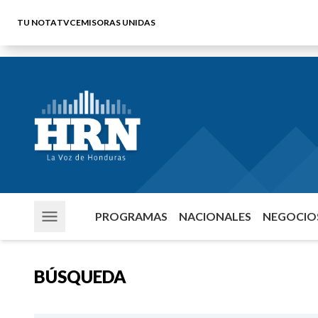
TU NOTA
TVC
EMISORAS UNIDAS
PROGRAMAS
NACIONALES
NEGOCIOS
BÚSQUEDA