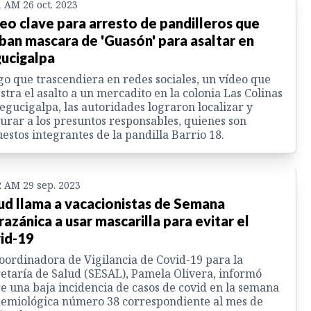
1 AM 26 oct. 2023
eo clave para arresto de pandilleros que
ban mascara de 'Guasón' para asaltar en
ucigalpa
o que trascendiera en redes sociales, un vídeo que
tra el asalto a un mercadito en la colonia Las Colinas
egucigalpa, las autoridades lograron localizar y
urar a los presuntos responsables, quienes son
estos integrantes de la pandilla Barrio 18.
2 AM 29 sep. 2023
ud llama a vacacionistas de Semana
azánica a usar mascarilla para evitar el
id-19
oordinadora de Vigilancia de Covid-19 para la
etaría de Salud (SESAL), Pamela Olivera, informó
e una baja incidencia de casos de covid en la semana
emiológica número 38 correspondiente al mes de