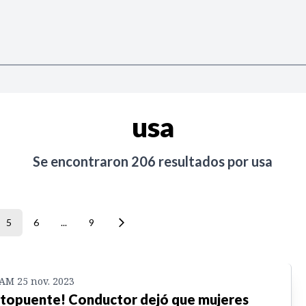
usa
Se encontraron
206
resultados por
usa
5
6
...
9
 AM 25 nov. 2023
topuente! Conductor dejó que mujeres