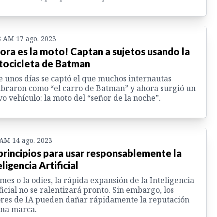
8 AM 17 ago. 2023
ora es la moto! Captan a sujetos usando la
ocicleta de Batman
 unos días se captó el que muchos internautas
raron como “el carro de Batman” y ahora surgió un
o vehículo: la moto del “señor de la noche”.
 AM 14 ago. 2023
principios para usar responsablemente la
eligencia Artificial
mes o la odies, la rápida expansión de la Inteligencia
ficial no se ralentizará pronto. Sin embargo, los
res de IA pueden dañar rápidamente la reputación
una marca.