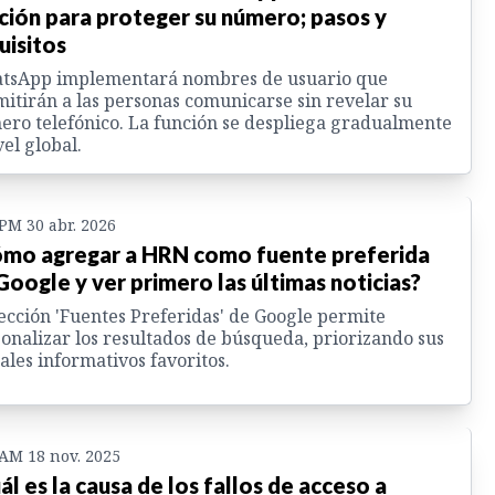
ción para proteger su número; pasos y
uisitos
tsApp implementará nombres de usuario que
itirán a las personas comunicarse sin revelar su
ro telefónico. La función se despliega gradualmente
vel global.
 PM 30 abr. 2026
mo agregar a HRN como fuente preferida
Google y ver primero las últimas noticias?
ección 'Fuentes Preferidas' de Google permite
onalizar los resultados de búsqueda, priorizando sus
ales informativos favoritos.
 AM 18 nov. 2025
ál es la causa de los fallos de acceso a