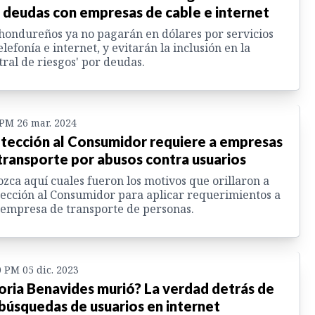
 deudas con empresas de cable e internet
hondureños ya no pagarán en dólares por servicios
elefonía e internet, y evitarán la inclusión en la
tral de riesgos' por deudas.
 PM 26 mar. 2024
tección al Consumidor requiere a empresas
transporte por abusos contra usuarios
zca aquí cuales fueron los motivos que orillaron a
ección al Consumidor para aplicar requerimientos a
empresa de transporte de personas.
0 PM 05 dic. 2023
oria Benavides murió? La verdad detrás de
 búsquedas de usuarios en internet