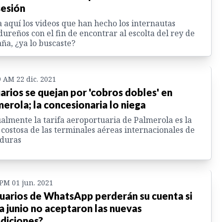
esión
 aquí los videos que han hecho los internautas
ureños con el fin de encontrar al escolta del rey de
ña, ¿ya lo buscaste?
9 AM 22 dic. 2021
arios se quejan por 'cobros dobles' en
erola; la concesionaria lo niega
almente la tarifa aeroportuaria de Palmerola es la
costosa de las terminales aéreas internacionales de
duras
 PM 01 jun. 2021
uarios de WhatsApp perderán su cuenta si
a junio no aceptaron las nuevas
diciones?