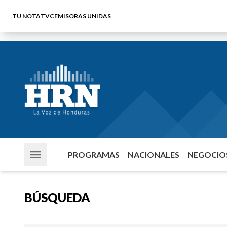
TU NOTA
TVC
EMISORAS UNIDAS
PROGRAMAS
NACIONALES
NEGOCIOS
BÚSQUEDA