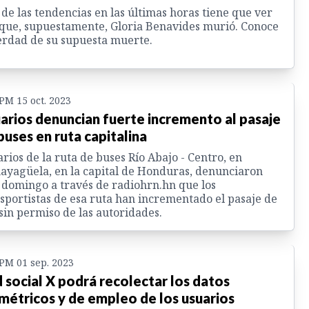
de las tendencias en las últimas horas tiene que ver
que, supuestamente, Gloria Benavides murió. Conoce
erdad de su supuesta muerte.
 PM 15 oct. 2023
arios denuncian fuerte incremento al pasaje
buses en ruta capitalina
rios de la ruta de buses Río Abajo - Centro, en
yagüela, en la capital de Honduras, denunciaron
 domingo a través de radiohrn.hn que los
sportistas de esa ruta han incrementado el pasaje de
sin permiso de las autoridades.
 PM 01 sep. 2023
 social X podrá recolectar los datos
métricos y de empleo de los usuarios