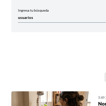
Ingresa tu búsqueda
Ordenar por:
Noticias
3:49
Nom