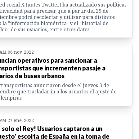
ed social X (antes Twitter) ha actualizado sus políticas
rivacidad para precisar que a partir del 29 de
iembre podrá recolectar y utilizar para distintos
s la "información biométrica" y el "historial de
eo" de sus usuarios, entre otros datos.
 AM 06 nov. 2022
ncian operativos para sancionar a
nsportistas que incrementen pasaje a
arios de buses urbanos
transportistas anunciaron desde el jueves 3 de
embre que trasladarán a los usuarios el ajuste de
 lempiras
 PM 27 ene. 2022
 solo el Rey! Usuarios captaron a un
uesto’ escolta de España en la toma de