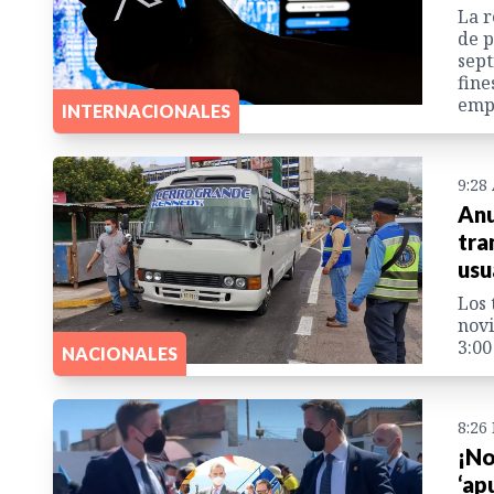
La r
de p
sept
fine
empl
INTERNACIONALES
9:28
Anu
tra
usu
Los 
novi
3:00
NACIONALES
8:26
¡No
‘ap