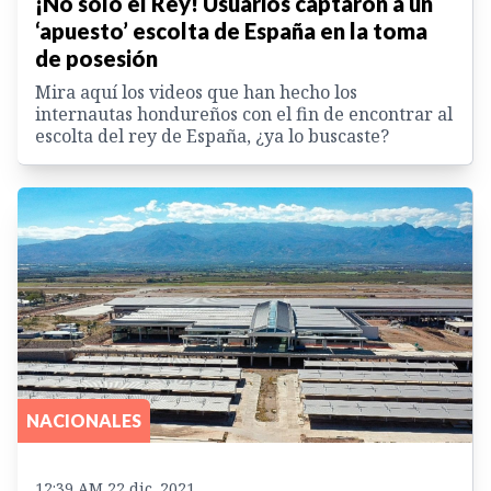
¡No solo el Rey! Usuarios captaron a un
‘apuesto’ escolta de España en la toma
de posesión
Mira aquí los videos que han hecho los
internautas hondureños con el fin de encontrar al
escolta del rey de España, ¿ya lo buscaste?
NACIONALES
12:39 AM 22 dic. 2021