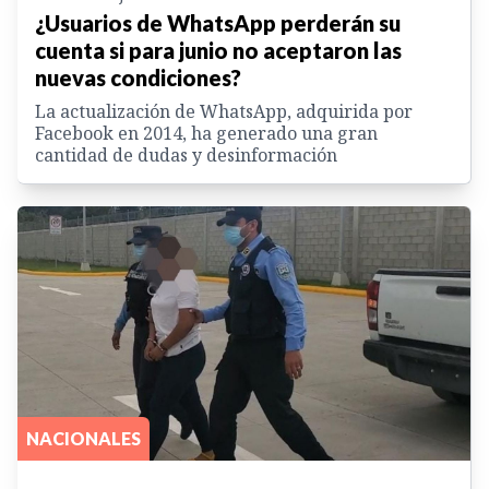
¿Usuarios de WhatsApp perderán su
cuenta si para junio no aceptaron las
nuevas condiciones?
La actualización de WhatsApp, adquirida por
Facebook en 2014, ha generado una gran
cantidad de dudas y desinformación
NACIONALES