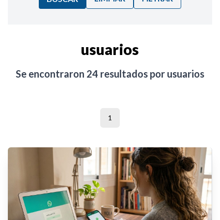
Ordenar por:
usuarios
Noticias
Se encontraron
24
resultados por
usuarios
1