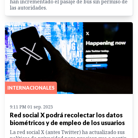
han incrementado el pasaje de bus sin permiso de
las autoridades.
INTERNACIONALES
9:11 PM 01 sep. 2023
Red social X podrá recolectar los datos
biométricos y de empleo de los usuarios
La red social X (antes Twitter) ha actualizado sus