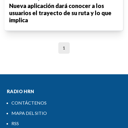
Nueva aplicación dará conocer a los
usuarios el trayecto de su ruta y lo que
implica
1
RADIO HRN
CONTÁCTENOS
MAPA DEL SITIO
RSS