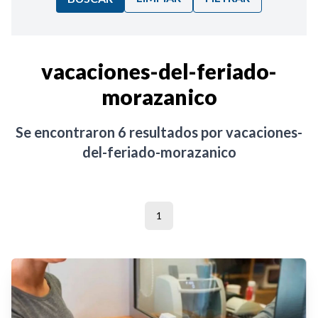
Ordenar por:
vacaciones-del-feriado-
morazanico
Noticias
Se encontraron
6
resultados por
vacaciones-
del-feriado-morazanico
1