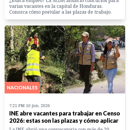
¿Busca empleo? La SEDH anunció concursos para
varias vacantes en la capital de Honduras.
Conozca cómo postular a las plazas de trabajo.
NACIONALES
7:21 PM 10 jun. 2026
INE abre vacantes para trabajar en Censo
2026: estas son las plazas y cómo aplicar
La INE abrió una convocatoria con más de 20