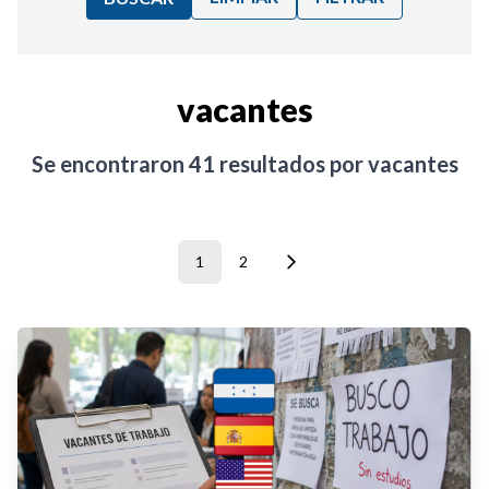
Ordenar por:
vacantes
Noticias
Se encontraron
41
resultados por
vacantes
1
2