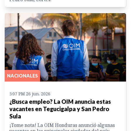
NACIONALES
5:07 PM 26 jun. 2026
¿Busca empleo? La OIM anuncia estas
vacantes en Tegucigalpa y San Pedro
Sula
¡Tome nota! La OIM Honduras anunció algunas
vacantes en las principales ciudades del país: