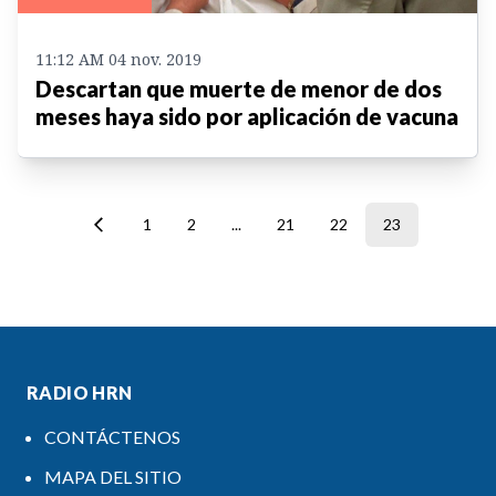
11:12 AM 04 nov. 2019
Descartan que muerte de menor de dos
meses haya sido por aplicación de vacuna
1
2
...
21
22
23
RADIO HRN
CONTÁCTENOS
MAPA DEL SITIO