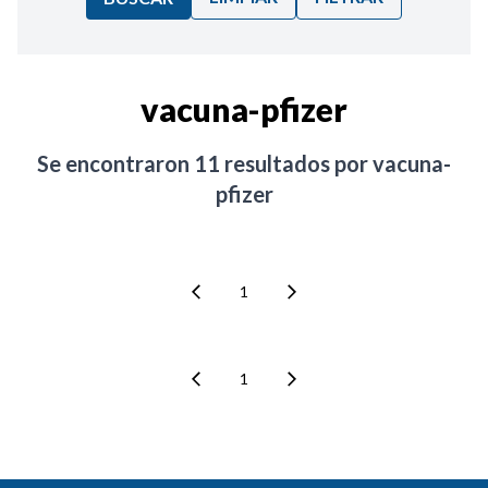
Ordenar por:
vacuna-pfizer
Noticias
Se encontraron
11
resultados por
vacuna-
pfizer
1
1