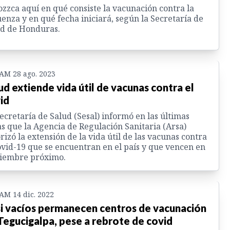
zzca aquí en qué consiste la vacunación contra la
uenza y en qué fecha iniciará, según la Secretaría de
d de Honduras.
 AM 28 ago. 2023
ud extiende vida útil de vacunas contra el
id
ecretaría de Salud (Sesal) informó en las últimas
s que la Agencia de Regulación Sanitaria (Arsa)
rizó la extensión de la vida útil de las vacunas contra
ovid-19 que se encuentran en el país y que vencen en
tiembre próximo.
 AM 14 dic. 2022
i vacíos permanecen centros de vacunación
Tegucigalpa, pese a rebrote de covid