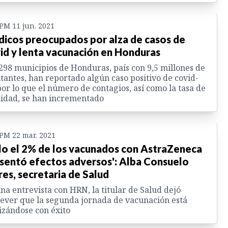
 PM 11 jun. 2021
icos preocupados por alza de casos de
id y lenta vacunación en Honduras
298 municipios de Honduras, país con 9,5 millones de
tantes, han reportado algún caso positivo de covid-
por lo que el número de contagios, así como la tasa de
lidad, se han incrementado
 PM 22 mar. 2021
lo el 2% de los vacunados con AstraZeneca
sentó efectos adversos': Alba Consuelo
res, secretaria de Salud
na entrevista con HRN, la titular de Salud dejó
ever que la segunda jornada de vacunación está
izándose con éxito