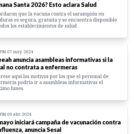
ana Santa 2026? Esto aclara Salud
rdaron que la vacuna contra el sarampión en
uras es segura, gratuita y se encuentra disponible
odos los establecimientos de salud
 PM 07 may. 2024
eah anuncia asambleas informativas si la
al no contrata a enfermeras
rese aquí los motivos por los que el personal de
rmería podría ir a asambleas informativas el
imo lunes.
 PM 09 abr. 2024
mayo iniciará campaña de vacunación contra
influenza, anuncia Sesal