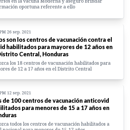
rsos en la vacuna Moderna y aseguró brindar
rmación oportuna referente a ello
 PM 26 sep. 2021
os son los centros de vacunación contra el
id habilitados para mayores de 12 años en
Distrito Central, Honduras
zca los 18 centros de vacunación habilitados para
res de 12 a 17 años en el Distrito Central
 PM 12 sep. 2021
 de 100 centros de vacunación anticovid
ilitados para menores de 15 a 17 años en
nduras
zca todos los centros de vacunación habilitados a
l nacional para menores de 15-17 años