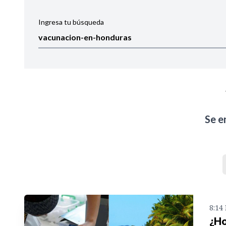
Ingresa tu búsqueda
Ordenar por:
Noticias
Se e
8:14
¿Ho