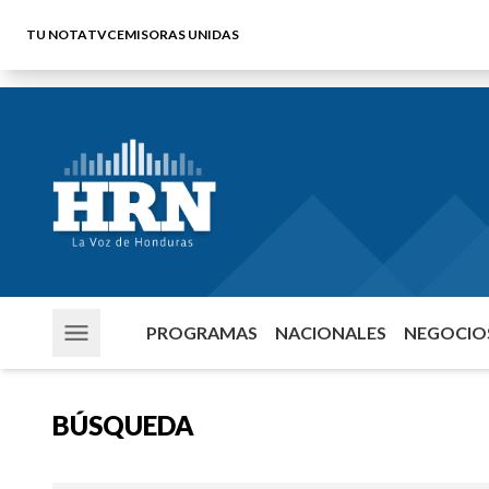
TU NOTA
TVC
EMISORAS UNIDAS
PROGRAMAS
NACIONALES
NEGOCIOS
BÚSQUEDA