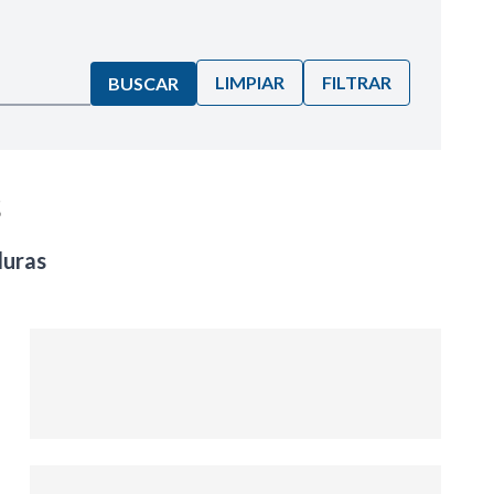
LIMPIAR
FILTRAR
BUSCAR
s
duras