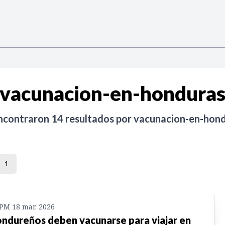
vacunacion-en-hondura
ncontraron
14
resultados por
vacunacion-en-hon
1
 PM 18 mar. 2026
ndureños deben vacunarse para viajar en