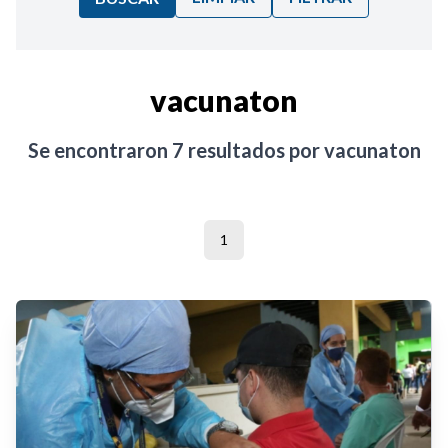
Ordenar por:
vacunaton
Noticias
Se encontraron
7
resultados por
vacunaton
1