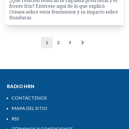
¿Qué relación tendrán la vaguada prefrontal y el
frente frío? Entérese aquí de lo que explicó
Cenaos sobre estos fenómenos y su impacto sobre
Honduras.
1
2
3
RADIO HRN
CONTÁCTENOS
MAPA DEL SITIO
RSS
TÉRMINOS Y CONDICIONES