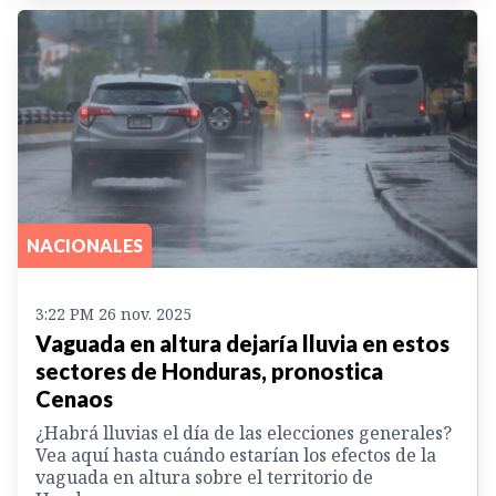
NACIONALES
3:22 PM 26 nov. 2025
Vaguada en altura dejaría lluvia en estos
sectores de Honduras, pronostica
Cenaos
¿Habrá lluvias el día de las elecciones generales?
Vea aquí hasta cuándo estarían los efectos de la
vaguada en altura sobre el territorio de