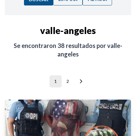
Ordenar por:
valle-angeles
Noticias
Se encontraron
38
resultados por
valle-
angeles
1
2