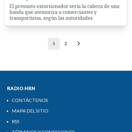
El presunto extorsionador sería la cabeza de una
banda que atemoriza a comerciantes y
transportistas, según las autoridades
1
2
RADIO HRN
CONTÁCTENOS
MAPA DEL SITIO
RSS
TÉRMINOS Y CONDICIONES