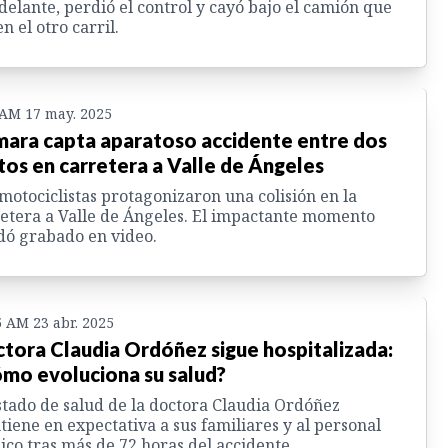
delante, perdió el control y cayó bajo el camión que
en el otro carril.
 AM 17 may. 2025
ara capta aparatoso accidente entre dos
os en carretera a Valle de Ángeles
motociclistas protagonizaron una colisión en la
etera a Valle de Ángeles. El impactante momento
ó grabado en video.
5 AM 23 abr. 2025
tora Claudia Ordóñez sigue hospitalizada:
mo evoluciona su salud?
stado de salud de la doctora Claudia Ordóñez
iene en expectativa a sus familiares y al personal
co tras más de 72 horas del accidente.