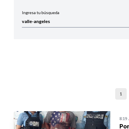
Ingresa tu búsqueda
Ordenar por:
Noticias
1
8:19
Por