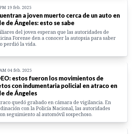
 PM 19 feb. 2025
uentran a joven muerto cerca de un auto en
le de Ángeles: esto se sabe
liares del joven esperan que las autoridades de
cina Forense den a conocer la autopsia para saber
 perdió la vida.
 AM 04 feb. 2025
EO: estos fueron los movimientos de
etos con indumentaria policial en atraco en
le de Ángeles
traco quedó grabado en cámara de vigilancia. En
dinación con la Policía Nacional, las autoridades
on seguimiento al automóvil sospechoso.