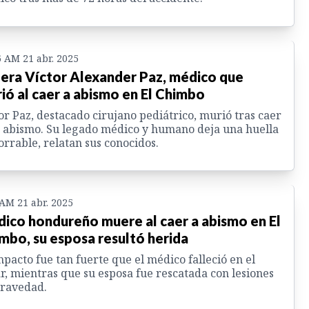
6 AM 21 abr. 2025
 era Víctor Alexander Paz, médico que
ió al caer a abismo en El Chimbo
or Paz, destacado cirujano pediátrico, murió tras caer
 abismo. Su legado médico y humano deja una huella
rrable, relatan sus conocidos.
 AM 21 abr. 2025
ico hondureño muere al caer a abismo en El
mbo, su esposa resultó herida
mpacto fue tan fuerte que el médico falleció en el
r, mientras que su esposa fue rescatada con lesiones
gravedad.