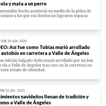
tola y mata a un perro
amentable hecho aconteció en medio de la pelea de
caninos a los que sus dueños no lograron separar.
5 PM 26 abr. 2026
EO: Así fue como Tobías murió arrollado
 autobús en carretera a Valle de Ángeles
as Adrián Salgado Ávila murió arrollado por un bus
a vía a Valle de Ángeles tras caer en la carretera en
ente estado de ebriedad.
 PM 22 dic. 2025
imientos navideños llenan de tradición y
ismo a Valle de Ángeles