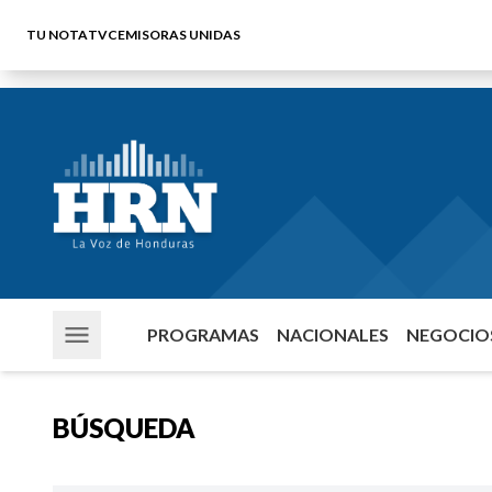
TU NOTA
TVC
EMISORAS UNIDAS
PROGRAMAS
NACIONALES
NEGOCIOS
BÚSQUEDA