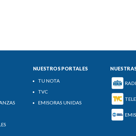
NUESTROS PORTALES
NUESTRAS
TU NOTA
RAD
TVC
TEL
NANZAS
EMISORAS UNIDAS
EMI
LES