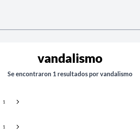
vandalismo
Se encontraron
1
resultados por
vandalismo
1
1