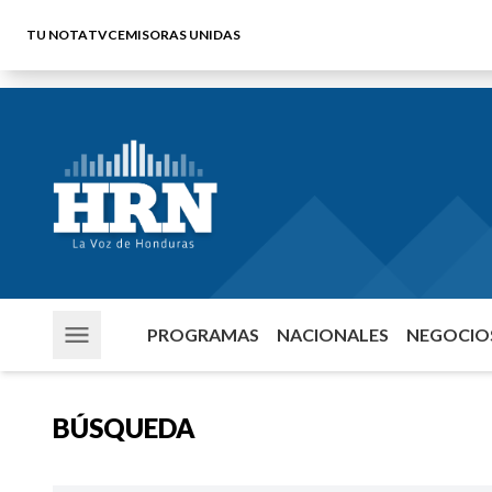
TU NOTA
TVC
EMISORAS UNIDAS
PROGRAMAS
NACIONALES
NEGOCIOS
BÚSQUEDA