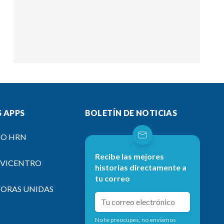
 APPS
BOLETÍN DE NOTICIAS
IO HRN
Recibe las mejores
EVICENTRO
historias directamente a
tu correo
SORAS UNIDAS
No te preocupes, no enviamos