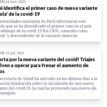
 PM 04 nov. 2023
ú identifica el primer caso de nueva variante
rola' de la covid-19
autoridades sanitarias de Perú informaron este
do que se ha identificado el primer caso en el país
sublinaje de la covid-19 BA.2.856, conocido como
ola" y descendiente de la variante ómicron.
 PM 12 jul. 2023
erta por la nueva variante del covid! Triajes
lven a operar para frenar el aumento de
os
ecretaría de Salud ha alertado en los últimos días a la
ación hondureña sobre la circulación de una nueva
ante del covid 19, la cual ha provocado una nueva ola
ontagios.