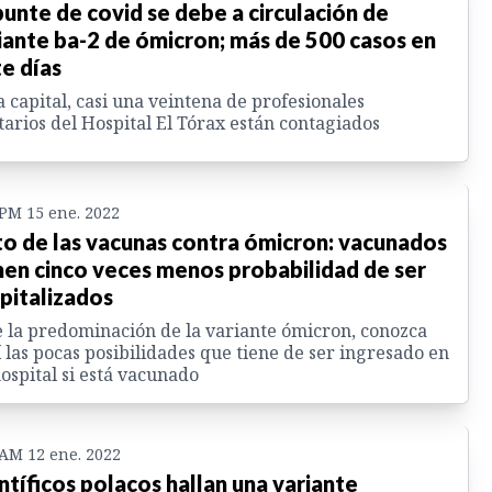
unte de covid se debe a circulación de
iante ba-2 de ómicron; más de 500 casos en
te días
a capital, casi una veintena de profesionales
tarios del Hospital El Tórax están contagiados
 PM 15 ene. 2022
to de las vacunas contra ómicron: vacunados
nen cinco veces menos probabilidad de ser
pitalizados
 la predominación de la variante ómicron, conozca
 las pocas posibilidades que tiene de ser ingresado en
ospital si está vacunado
 AM 12 ene. 2022
ntíficos polacos hallan una variante