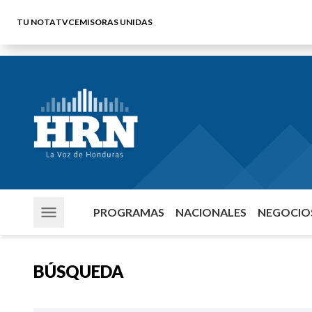
TU NOTA
TVC
EMISORAS UNIDAS
PROGRAMAS
NACIONALES
NEGOCIOS
BÚSQUEDA