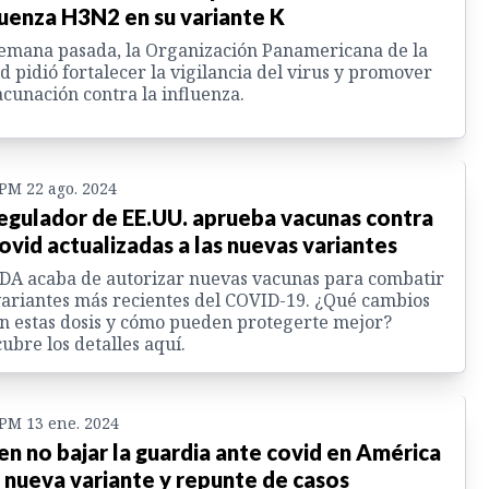
luenza H3N2 en su variante K
emana pasada, la Organización Panamericana de la
d pidió fortalecer la vigilancia del virus y promover
acunación contra la influenza.
 PM 22 ago. 2024
regulador de EE.UU. aprueba vacunas contra
covid actualizadas a las nuevas variantes
DA acaba de autorizar nuevas vacunas para combatir
variantes más recientes del COVID-19. ¿Qué cambios
n estas dosis y cómo pueden protegerte mejor?
ubre los detalles aquí.
 PM 13 ene. 2024
en no bajar la guardia ante covid en América
 nueva variante y repunte de casos