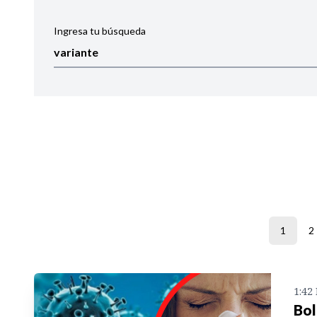
Ingresa tu búsqueda
Ordenar por:
Noticias
1
2
1:42
Bol