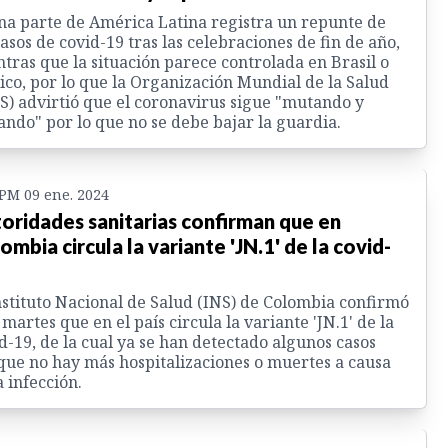
a parte de América Latina registra un repunte de
casos de covid-19 tras las celebraciones de fin de año,
tras que la situación parece controlada en Brasil o
co, por lo que la Organización Mundial de la Salud
) advirtió que el coronavirus sigue "mutando y
ndo" por lo que no se debe bajar la guardia.
 PM 09 ene. 2024
oridades sanitarias confirman que en
ombia circula la variante 'JN.1' de la covid-
nstituto Nacional de Salud (INS) de Colombia confirmó
 martes que en el país circula la variante 'JN.1' de la
d-19, de la cual ya se han detectado algunos casos
ue no hay más hospitalizaciones o muertes a causa
a infección.