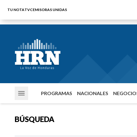
TU NOTA
TVC
EMISORAS UNIDAS
PROGRAMAS
NACIONALES
NEGOCIOS
BÚSQUEDA