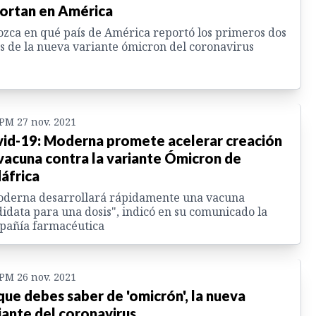
ortan en América
zca en qué país de América reportó los primeros dos
s de la nueva variante ómicron del coronavirus
 PM 27 nov. 2021
id-19: Moderna promete acelerar creación
vacuna contra la variante Ómicron de
áfrica
oderna desarrollará rápidamente una vacuna
idata para una dosis", indicó en su comunicado la
pañía farmacéutica
 PM 26 nov. 2021
que debes saber de 'omicrón', la nueva
iante del coronavirus