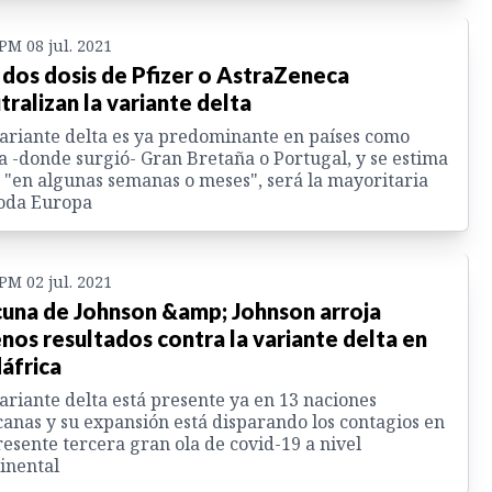
 PM 08 jul. 2021
 dos dosis de Pfizer o AstraZeneca
tralizan la variante delta
ariante delta es ya predominante en países como
a -donde surgió- Gran Bretaña o Portugal, y se estima
 "en algunas semanas o meses", será la mayoritaria
toda Europa
 PM 02 jul. 2021
una de Johnson &amp; Johnson arroja
nos resultados contra la variante delta en
áfrica
ariante delta está presente ya en 13 naciones
canas y su expansión está disparando los contagios en
resente tercera gran ola de covid-19 a nivel
inental