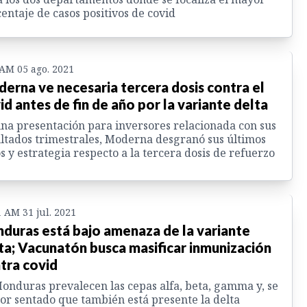
entaje de casos positivos de covid
 AM 05 ago. 2021
erna ve necesaria tercera dosis contra el
id antes de fin de año por la variante delta
na presentación para inversores relacionada con sus
ltados trimestrales, Moderna desgranó sus últimos
s y estrategia respecto a la tercera dosis de refuerzo
1 AM 31 jul. 2021
duras está bajo amenaza de la variante
ta; Vacunatón busca masificar inmunización
tra covid
onduras prevalecen las cepas alfa, beta, gamma y, se
or sentado que también está presente la delta