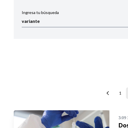
Ingresa tu búsqueda
Ordenar por:
Noticias
1
3:09
Dos