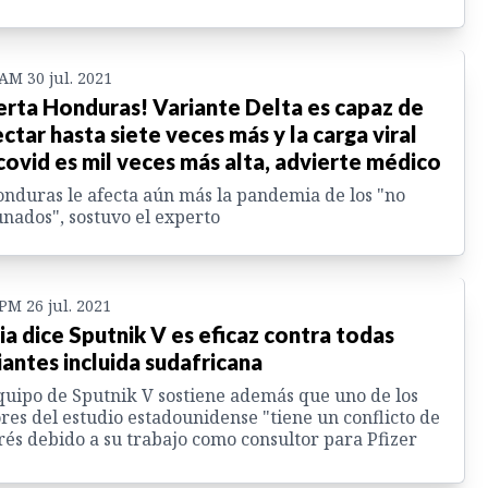
 AM 30 jul. 2021
erta Honduras! Variante Delta es capaz de
ectar hasta siete veces más y la carga viral
covid es mil veces más alta, advierte médico
nduras le afecta aún más la pandemia de los "no
nados", sostuvo el experto
 PM 26 jul. 2021
ia dice Sputnik V es eficaz contra todas
iantes incluida sudafricana
quipo de Sputnik V sostiene además que uno de los
res del estudio estadounidense "tiene un conflicto de
rés debido a su trabajo como consultor para Pfizer