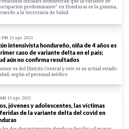
resultados oficiales demuestran que la variante de
eocupación predominante" en Honduras es la gamma,
cuerdo a la Secretaria de Salud
8 PM 13 ago. 2021
ún intensivista hondureño, niña de 4 años es
primer caso de variante delta en el país;
ud aún no confirma resultados
enor es del Distrito Central y este es su actual estado
alud, según el personal médico
 AM 13 ago. 2021
os, jóvenes y adolescentes, las víctimas
feridas de la variante delta del covid en
nduras
 los dos departamentos donde se focaliza el mayor