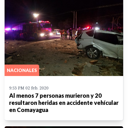
NACIONALES
9:53 PM 02 feb. 2020
Al menos 7 personas murieron y 20
resultaron heridas en accidente vehícular
en Comayagua