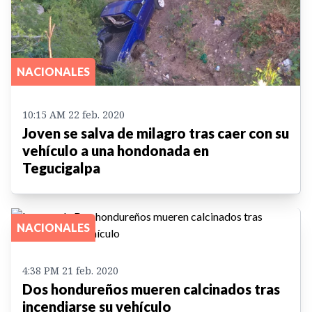
NACIONALES
10:15 AM 22 feb. 2020
Joven se salva de milagro tras caer con su
vehículo a una hondonada en
Tegucigalpa
NACIONALES
4:38 PM 21 feb. 2020
Dos hondureños mueren calcinados tras
incendiarse su vehículo