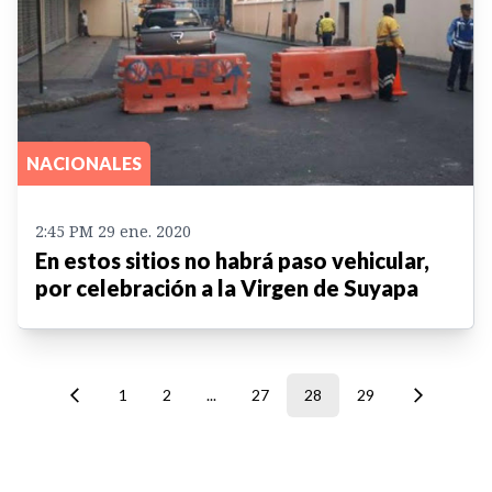
NACIONALES
2:45 PM 29 ene. 2020
En estos sitios no habrá paso vehicular,
por celebración a la Virgen de Suyapa
1
2
...
27
28
29