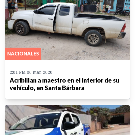
NACIONALES
2:01 PM 06 mar. 2020
Acribillan a maestro en el interior de su
vehículo, en Santa Bárbara