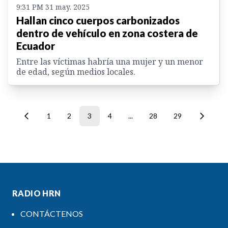
9:31 PM 31 may. 2025
Hallan cinco cuerpos carbonizados
dentro de vehículo en zona costera de
Ecuador
Entre las víctimas habría una mujer y un menor
de edad, según medios locales.
1
2
3
4
...
28
29
RADIO HRN
CONTÁCTENOS