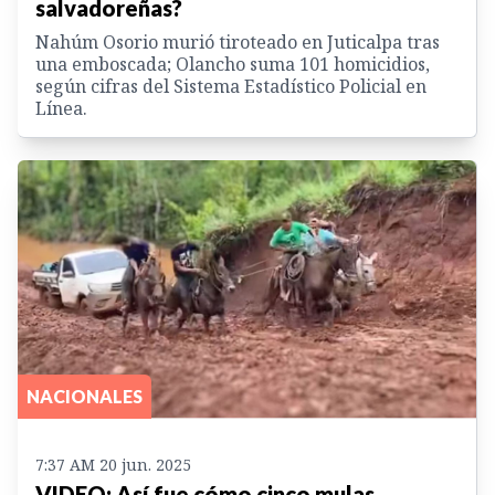
salvadoreñas?
Nahúm Osorio murió tiroteado en Juticalpa tras
una emboscada; Olancho suma 101 homicidios,
según cifras del Sistema Estadístico Policial en
Línea.
NACIONALES
7:37 AM 20 jun. 2025
VIDEO: Así fue cómo cinco mulas