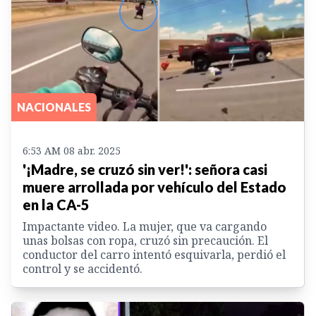
NACIONALES
6:53 AM 08 abr. 2025
'¡Madre, se cruzó sin ver!': señora casi
muere arrollada por vehículo del Estado
en la CA-5
Impactante video. La mujer, que va cargando
unas bolsas con ropa, cruzó sin precaución. El
conductor del carro intentó esquivarla, perdió el
control y se accidentó.