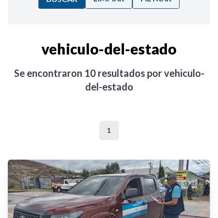
Ordenar por:
vehiculo-del-estado
Noticias
Se encontraron
10
resultados por
vehiculo-
del-estado
1