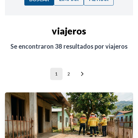
Ordenar por:
viajeros
Noticias
Se encontraron
38
resultados por
viajeros
1
2