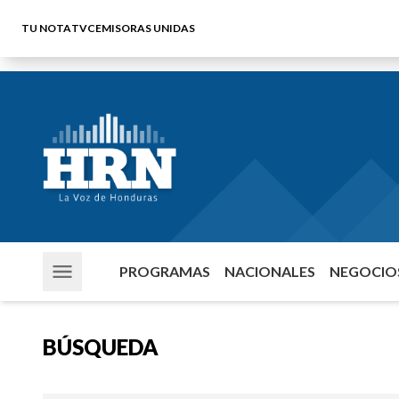
TU NOTA
TVC
EMISORAS UNIDAS
PROGRAMAS
NACIONALES
NEGOCIOS
BÚSQUEDA