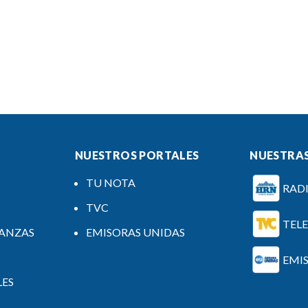
NUESTROS PORTALES
NUESTRAS
TU NOTA
RAD
TVC
TEL
NANZAS
EMISORAS UNIDAS
EMI
LES