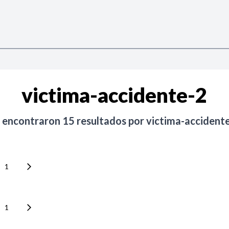
victima-accidente-2
 encontraron
15
resultados por
victima-accident
1
1