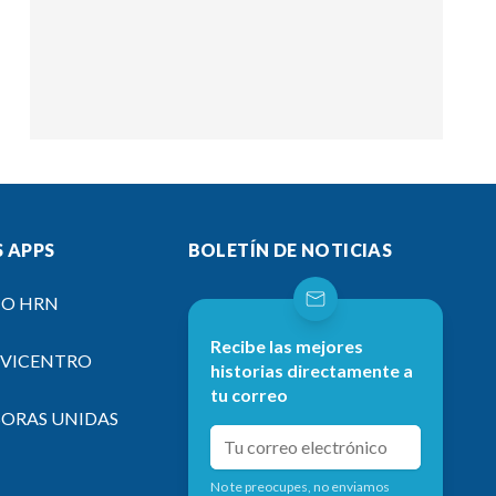
 APPS
BOLETÍN DE NOTICIAS
IO HRN
Recibe las mejores
EVICENTRO
historias directamente a
tu correo
SORAS UNIDAS
No te preocupes, no enviamos