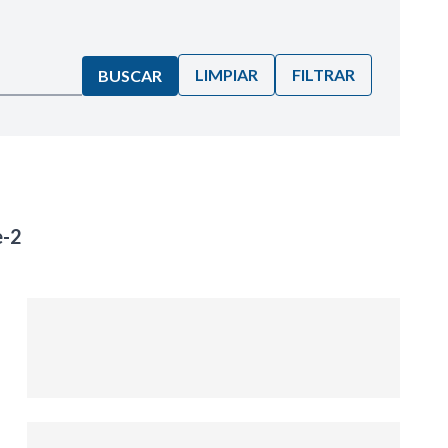
LIMPIAR
FILTRAR
BUSCAR
e-2