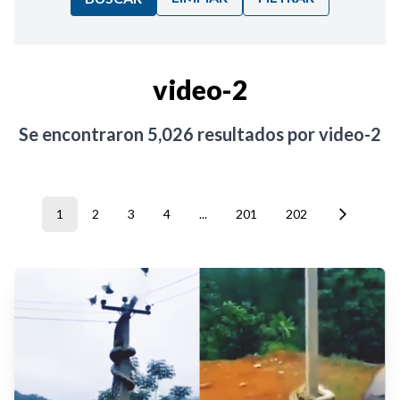
Ordenar por:
video-2
Noticias
Se encontraron
5,026
resultados por
video-2
1
2
3
4
...
201
202