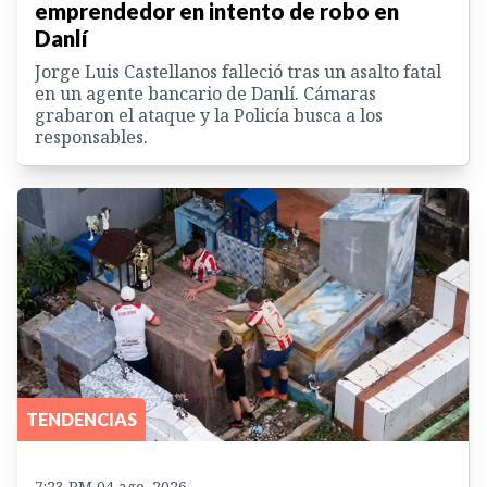
emprendedor en intento de robo en
Danlí
Jorge Luis Castellanos falleció tras un asalto fatal
en un agente bancario de Danlí. Cámaras
grabaron el ataque y la Policía busca a los
responsables.
TENDENCIAS
7:23 PM 04 ago. 2026