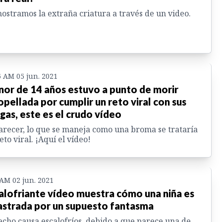
ostramos la extraña criatura a través de un video.
6 AM 05 jun. 2021
or de 14 años estuvo a punto de morir
opellada por cumplir un reto viral con sus
gas, este es el crudo vídeo
arecer, lo que se maneja como una broma se trataría
eto viral. ¡Aquí el vídeo!
 AM 02 jun. 2021
alofriante vídeo muestra cómo una niña es
astrada por un supuesto fantasma
echo causa escalofríos, debido a que parece una de