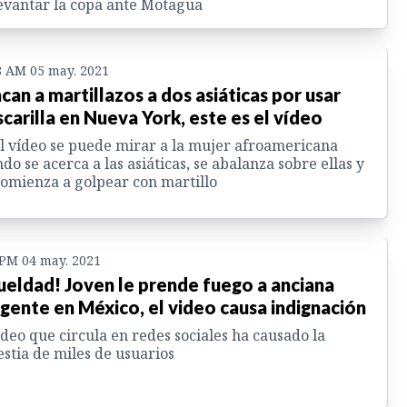
evantar la copa ante Motagua
8 AM 05 may. 2021
can a martillazos a dos asiáticas por usar
carilla en Nueva York, este es el vídeo
l vídeo se puede mirar a la mujer afroamericana
do se acerca a las asiáticas, se abalanza sobre ellas y
comienza a golpear con martillo
 PM 04 may. 2021
ueldad! Joven le prende fuego a anciana
igente en México, el video causa indignación
ideo que circula en redes sociales ha causado la
stia de miles de usuarios