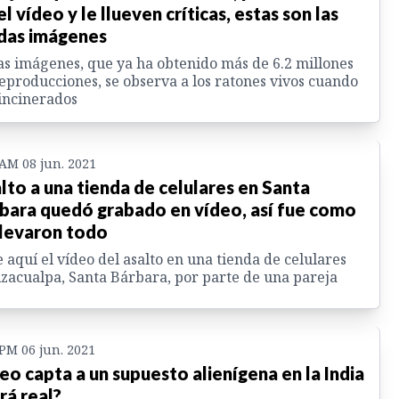
el vídeo y le llueven críticas, estas son las
das imágenes
as imágenes, que ya ha obtenido más de 6.2 millones
eproducciones, se observa a los ratones vivos cuando
incinerados
 AM 08 jun. 2021
lto a una tienda de celulares en Santa
bara quedó grabado en vídeo, así fue como
llevaron todo
 aquí el vídeo del asalto en una tienda de celulares
zacualpa, Santa Bárbara, por parte de una pareja
 PM 06 jun. 2021
eo capta a un supuesto alienígena en la India
rá real?