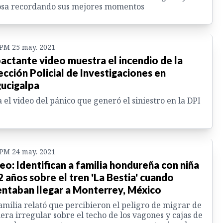
osa recordando sus mejores momentos
 PM 25 may. 2021
actante video muestra el incendio de la
ección Policial de Investigaciones en
ucigalpa
 el video del pánico que generó el siniestro en la DPI
 PM 24 may. 2021
eo: Identifican a familia hondureña con niña
2 años sobre el tren 'La Bestia' cuando
entaban llegar a Monterrey, México
amilia relató que percibieron el peligro de migrar de
ra irregular sobre el techo de los vagones y cajas de