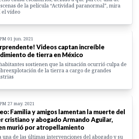
escenas de la película “Actividad paranormal”, mira
 el vídeo
 PM 01 jun. 2021
rprendente! Videos captan increíble
dimiento de tierra en México
habitantes sostienen que la situación ocurrió culpa de
obreexplotación de la tierra a cargo de grandes
strias
 PM 27 may. 2021
eo: Familia y amigos lamentan la muerte del
er cristiano y abogado Armando Aguilar,
en murió por atropellamiento
 una de las últimas intervenciones del abogado y su