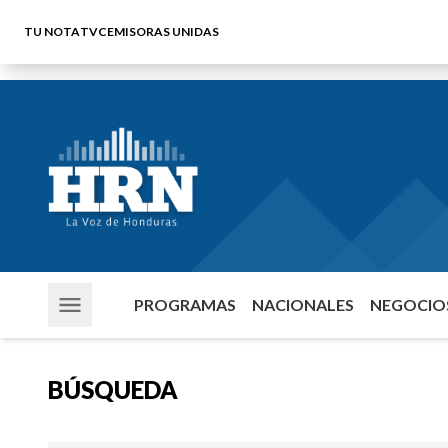
TU NOTA
TVC
EMISORAS UNIDAS
PROGRAMAS
NACIONALES
NEGOCIOS
BÚSQUEDA