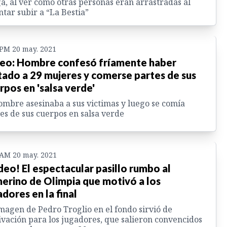
a, al ver como otras personas eran arrastradas al
ntar subir a “La Bestia”
 PM 20 may. 2021
eo: Hombre confesó fríamente haber
ado a 29 mujeres y comerse partes de sus
rpos en 'salsa verde'
ombre asesinaba a sus victimas y luego se comía
es de sus cuerpos en salsa verde
 AM 20 may. 2021
deo! El espectacular pasillo rumbo al
erino de Olimpia que motivó a los
adores en la final
magen de Pedro Troglio en el fondo sirvió de
vación para los jugadores, que salieron convencidos