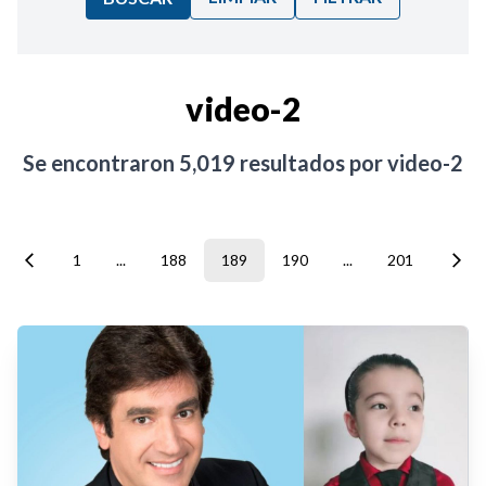
Ordenar por:
video-2
Noticias
Se encontraron
5,019
resultados por
video-2
1
...
188
189
190
...
201