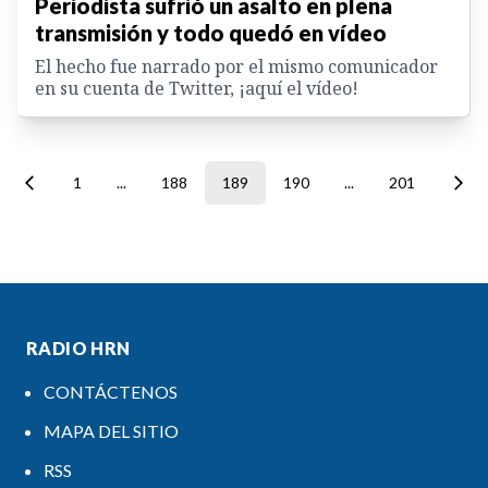
Periodista sufrió un asalto en plena
transmisión y todo quedó en vídeo
El hecho fue narrado por el mismo comunicador
en su cuenta de Twitter, ¡aquí el vídeo!
1
...
188
189
190
...
201
RADIO HRN
CONTÁCTENOS
MAPA DEL SITIO
RSS