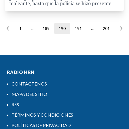
maleante, hasta que la policía se hizo presente
1
...
189
190
191
...
201
RADIO HRN
CONTÁCTENOS
MAPA DEL SITIO
RSS
TÉRMINOS Y CONDICIONES
POLÍTICAS DE PRIVACIDAD