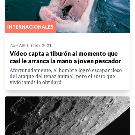
INTERNACIONALES
7:59 AM 05 feb. 2021
Vídeo capta a tiburón al momento que
casi le arranca la mano a joven pescador
Afortunadamente, el hombre logró escapar ileso
del ataque del tenaz animal, pero el susto que
vivió jamás lo olvidará