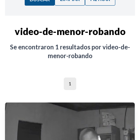
Ordenar por:
video-de-menor-robando
Noticias
Se encontraron
1
resultados por
video-de-
menor-robando
1