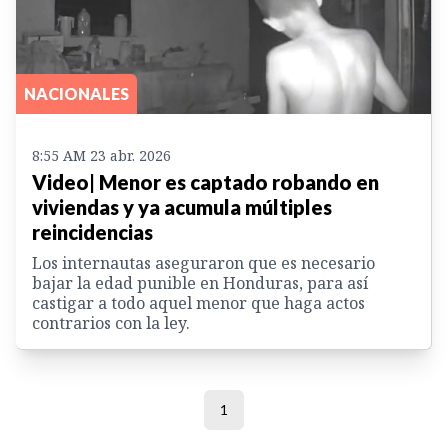
NACIONALES
8:55 AM 23 abr. 2026
Video| Menor es captado robando en
viviendas y ya acumula múltiples
reincidencias
Los internautas aseguraron que es necesario
bajar la edad punible en Honduras, para así
castigar a todo aquel menor que haga actos
contrarios con la ley.
1