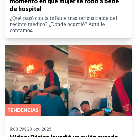
momento en que mujer se robó a bebé
de hospital
¿Qué pasó con la infante tras ser sustraída del
recinto médico? ¿Dónde ocurrió? Aquí le
contamos.
TENDENCIAS
8:00 PM 20 oct. 2025
Vídeo: Pánico invadió un avión cuando