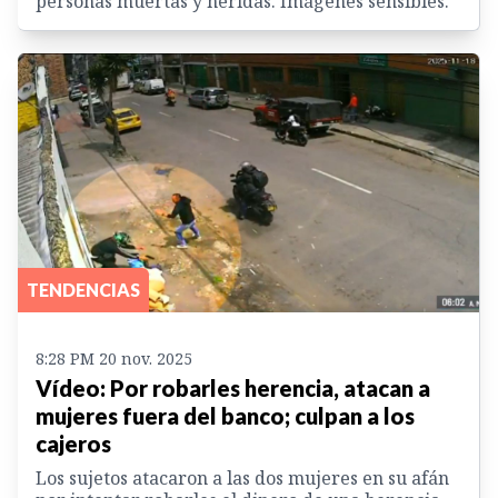
personas muertas y heridas. Imágenes sensibles.
TENDENCIAS
8:28 PM 20 nov. 2025
Vídeo: Por robarles herencia, atacan a
mujeres fuera del banco; culpan a los
cajeros
Los sujetos atacaron a las dos mujeres en su afán