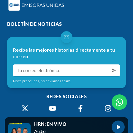
EMISORAS UNIDAS
BOLETÍN DE NOTICIAS
Recibe las mejores historias directamente a tu
correo
No te preocupes, no enviamos spam.
REDES SOCIALES
HRN: EN VIVO
Audio