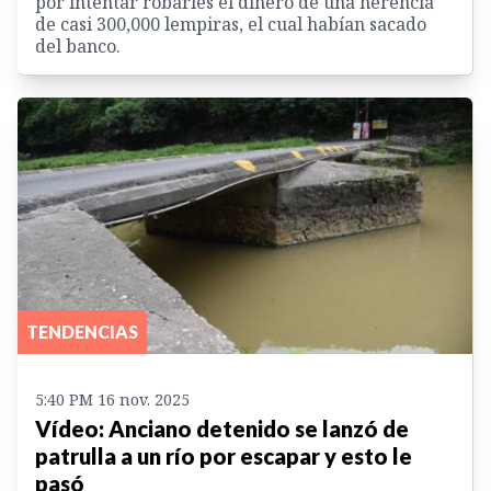
por intentar robarles el dinero de una herencia
de casi 300,000 lempiras, el cual habían sacado
del banco.
TENDENCIAS
5:40 PM 16 nov. 2025
Vídeo: Anciano detenido se lanzó de
patrulla a un río por escapar y esto le
pasó