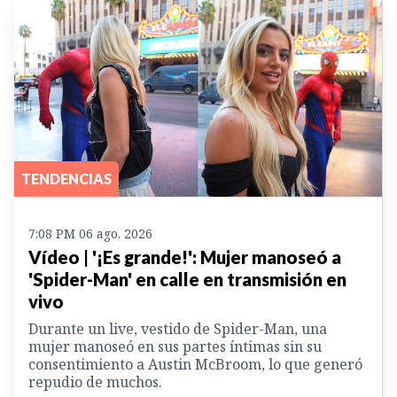
TENDENCIAS
7:08 PM 06 ago. 2026
Vídeo | '¡Es grande!': Mujer manoseó a
'Spider-Man' en calle en transmisión en
vivo
Durante un live, vestido de Spider-Man, una
mujer manoseó en sus partes íntimas sin su
consentimiento a Austin McBroom, lo que generó
repudio de muchos.