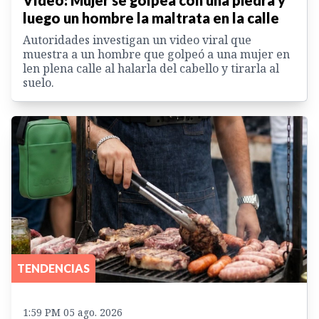
Vídeo: Mujer se golpea con una piedra y
luego un hombre la maltrata en la calle
Autoridades investigan un video viral que
muestra a un hombre que golpeó a una mujer en
len plena calle al halarla del cabello y tirarla al
suelo.
TENDENCIAS
1:59 PM 05 ago. 2026