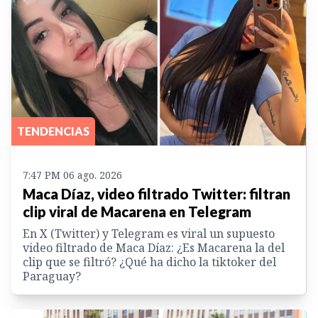
TENDENCIAS
7:47 PM 06 ago. 2026
Maca Díaz, video filtrado Twitter: filtran
clip viral de Macarena en Telegram
En X (Twitter) y Telegram es viral un supuesto
video filtrado de Maca Díaz: ¿Es Macarena la del
clip que se filtró? ¿Qué ha dicho la tiktoker del
Paraguay?