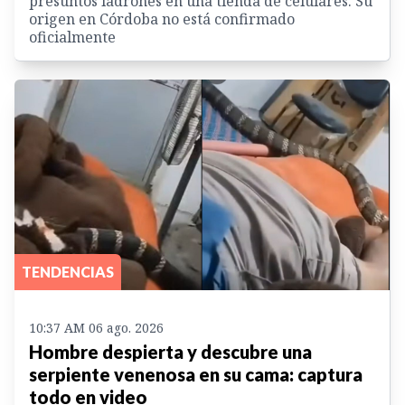
presuntos ladrones en una tienda de celulares. Su
origen en Córdoba no está confirmado
oficialmente
TENDENCIAS
10:37 AM 06 ago. 2026
Hombre despierta y descubre una
serpiente venenosa en su cama: captura
todo en video