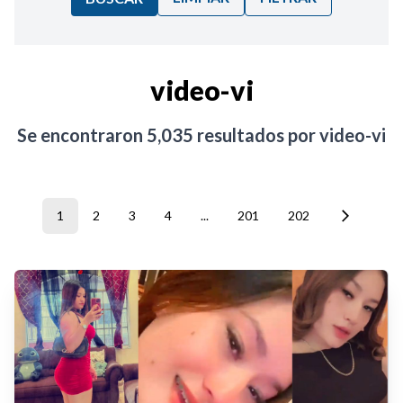
Ordenar por:
video-vi
Noticias
Se encontraron
5,035
resultados por
video-vi
1
2
3
4
...
201
202