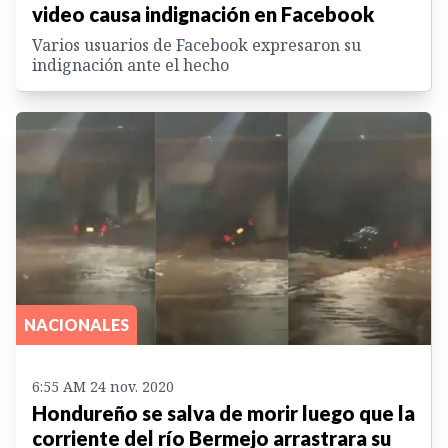
video causa indignación en Facebook
Varios usuarios de Facebook expresaron su
indignación ante el hecho
NACIONALES
6:55 AM 24 nov. 2020
Hondureño se salva de morir luego que la
corriente del río Bermejo arrastrara su