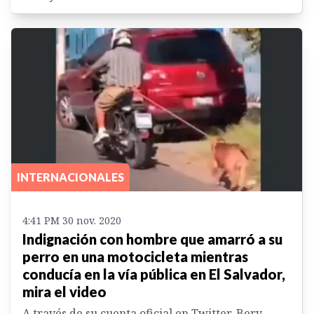
INTERNACIONALES
4:41 PM 30 nov. 2020
Indignación con hombre que amarró a su
perro en una motocicleta mientras
conducía en la vía pública en El Salvador,
mira el video
A través de su cuenta oficial en Twitter, Bery