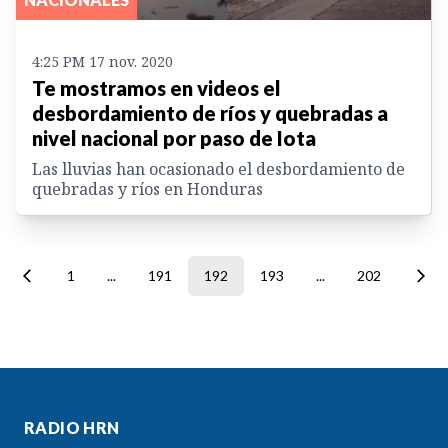
4:25 PM 17 nov. 2020
Te mostramos en videos el
desbordamiento de ríos y quebradas a
nivel nacional por paso de Iota
Las lluvias han ocasionado el desbordamiento de
quebradas y ríos en Honduras
1
...
191
192
193
...
202
RADIO HRN