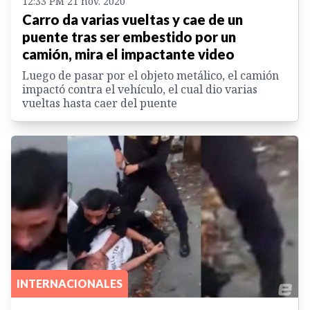
12:33 PM 21 nov. 2020
Carro da varias vueltas y cae de un
puente tras ser embestido por un
camión, mira el impactante video
Luego de pasar por el objeto metálico, el camión
impactó contra el vehículo, el cual dio varias
vueltas hasta caer del puente
INTERNACIONALES