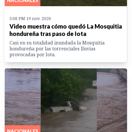
NACIONALES
3:08 PM 19 nov. 2020
Video muestra cómo quedó La Mosquitia
hondureña tras paso de Iota
Casi en su totalidad inundada la Mosquitia
hondureña por las torrenciales lluvias
provocadas por Iota.
NACIONALES